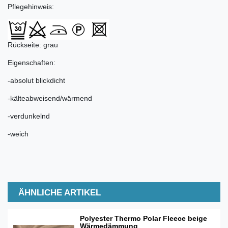
Pflegehinweis:
Rückseite: grau
Eigenschaften:
-absolut blickdicht
-kälteabweisend/wärmend
-verdunkelnd
-weich
ÄHNLICHE ARTIKEL
Polyester Thermo Polar Fleece beige
Wärmedämmung