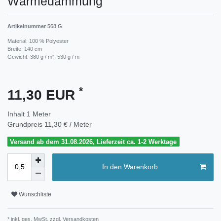
Wärmedämmung
Artikelnummer
568 G
Material: 100 % Polyester
Breite: 140 cm
Gewicht: 380 g / m²; 530 g / m
*
11,30 EUR
Inhalt
1
Meter
Grundpreis
11,30 € / Meter
Versand ab dem 31.08.2026, Lieferzeit ca. 1-2 Werktage
In den Warenkorb
Wunschliste
* inkl. ges. MwSt. zzgl.
Versandkosten