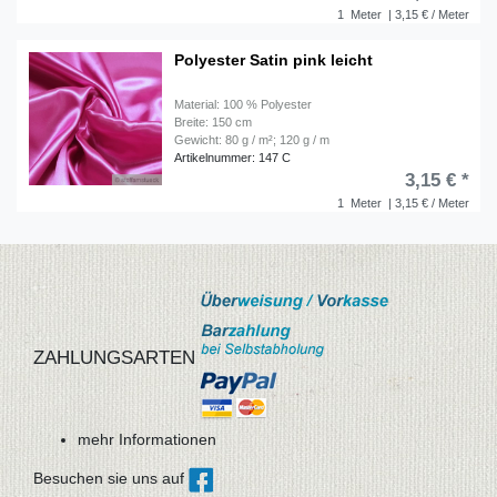
1
Meter
| 3,15 € / Meter
Polyester Satin pink leicht
Material: 100 % Polyester
Breite: 150 cm
Gewicht: 80 g / m²; 120 g / m
Artikelnummer: 147 C
3,15 € *
1
Meter
| 3,15 € / Meter
ZAHLUNGSARTEN
mehr Informationen
Besuchen sie uns auf