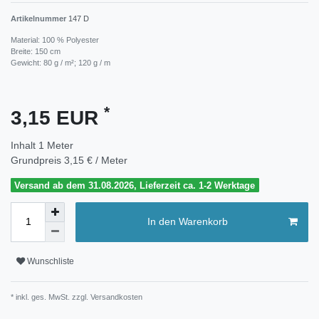
Artikelnummer
147 D
Material: 100 % Polyester
Breite: 150 cm
Gewicht: 80 g / m²; 120 g / m
*
3,15 EUR
Inhalt
1
Meter
Grundpreis
3,15 € / Meter
Versand ab dem 31.08.2026, Lieferzeit ca. 1-2 Werktage
In den Warenkorb
Wunschliste
* inkl. ges. MwSt. zzgl.
Versandkosten