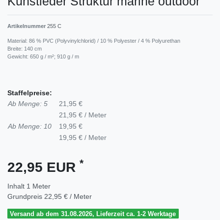
Kunstleder Struktur marine outdoor
Artikelnummer
255 C
Material: 86 % PVC (Polyvinylchlorid) / 10 % Polyester / 4 % Polyurethan
Breite: 140 cm
Gewicht: 650 g / m²; 910 g / m
Staffelpreise:
Ab Menge: 5
21,95 €
21,95 € / Meter
Ab Menge: 10
19,95 €
19,95 € / Meter
*
22,95 EUR
Inhalt
1
Meter
Grundpreis
22,95 € / Meter
Versand ab dem 31.08.2026, Lieferzeit ca. 1-2 Werktage