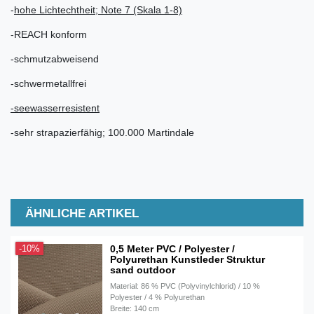
-
hohe Lichtechtheit; Note 7 (Skala 1-8)
-REACH konform
-schmutzabweisend
-schwermetallfrei
-seewasserresistent
-sehr strapazierfähig; 100.000 Martindale
ÄHNLICHE ARTIKEL
0,5 Meter PVC / Polyester /
-10%
Polyurethan Kunstleder Struktur
sand outdoor
Material: 86 % PVC (Polyvinylchlorid) / 10 %
Polyester / 4 % Polyurethan
Breite: 140 cm