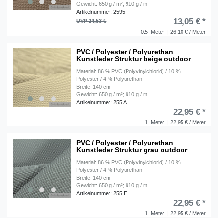
Gewicht: 650 g / m²; 910 g / m
Artikelnummer: 2595
13,05 € *
UVP 14,53 €
0.5
Meter
| 26,10 € / Meter
PVC / Polyester / Polyurethan
Kunstleder Struktur beige outdoor
Material: 86 % PVC (Polyvinylchlorid) / 10 %
Polyester / 4 % Polyurethan
Breite: 140 cm
Gewicht: 650 g / m²; 910 g / m
Artikelnummer: 255 A
22,95 € *
1
Meter
| 22,95 € / Meter
PVC / Polyester / Polyurethan
Kunstleder Struktur grau outdoor
Material: 86 % PVC (Polyvinylchlorid) / 10 %
Polyester / 4 % Polyurethan
Breite: 140 cm
Gewicht: 650 g / m²; 910 g / m
Artikelnummer: 255 E
22,95 € *
1
Meter
| 22,95 € / Meter