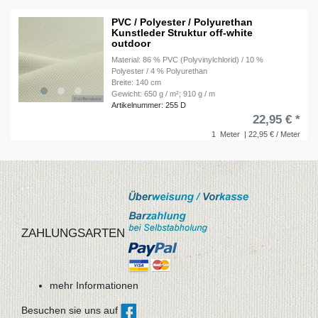
PVC / Polyester / Polyurethan
Kunstleder Struktur off-white
outdoor
Material: 86 % PVC (Polyvinylchlorid) / 10 %
Polyester / 4 % Polyurethan
Breite: 140 cm
Gewicht: 650 g / m²; 910 g / m
Artikelnummer: 255 D
22,95 € *
1
Meter
| 22,95 € / Meter
ZAHLUNGSARTEN
mehr Informationen
Besuchen sie uns auf