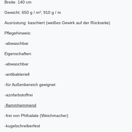
Breite: 140 cm
Gewicht: 650 g / m²; 910 g / m
Ausrüstung: kaschiert (weißes Gewirk auf der Rückseite)
Pflegehinweis:
-abwaschbar
Eigenschaften:
-abwaschbar
-antibakteriell
-für Außenbereich geeignet
-azofarbstoffrei
-flammhemmend
-frei von Phthalate (Weichmacher)
-kugelschreiberfest