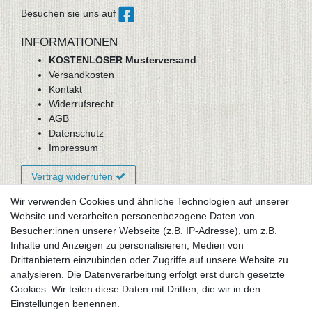
Besuchen sie uns auf
INFORMATIONEN
KOSTENLOSER Musterversand
Versandkosten
Kontakt
Widerrufsrecht
AGB
Datenschutz
Impressum
Vertrag widerrufen
Wir verwenden Cookies und ähnliche Technologien auf unserer
Website und verarbeiten personenbezogene Daten von
Newsletter-Anmeldung
Besucher:innen unserer Webseite (z.B. IP-Adresse), um z.B.
FAQ / Fragen
Inhalte und Anzeigen zu personalisieren, Medien von
Mein Warenkorb
Drittanbietern einzubinden oder Zugriffe auf unsere Website zu
Mein Merkzettel
analysieren. Die Datenverarbeitung erfolgt erst durch gesetzte
Mein Konto
Cookies. Wir teilen diese Daten mit Dritten, die wir in den
Einstellungen benennen.
UNSER LADENGESCHÄFT