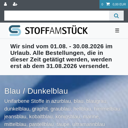
0
0,00 EUR
☰
Wir sind vom 01.08. - 30.08.2026 im
Urlaub. Alle Bestellungen, die in
dieser Zeit getätigt werden, werden
erst ab dem 31.08.2026 versendet.
Blau / Dunkelblau
Unifarbene Stoffe in azurblau, blau, blaugrau,
dunkelblau, graphit, graublau, hellblau, himmelblau,
jeansblau, kobaltblau, königsblau, marine,
mittelblau, pastellblau, taupe, ultramarinblau