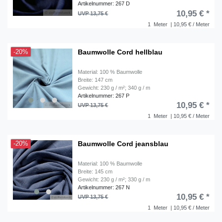
Artikelnummer: 267 D
10,95 € *
UVP 13,75 €
1
Meter
| 10,95 € / Meter
Baumwolle Cord hellblau
-20%
Material: 100 % Baumwolle
Breite: 147 cm
Gewicht: 230 g / m²; 340 g / m
Artikelnummer: 267 P
10,95 € *
UVP 13,75 €
1
Meter
| 10,95 € / Meter
Baumwolle Cord jeansblau
-20%
Material: 100 % Baumwolle
Breite: 145 cm
Gewicht: 230 g / m²; 330 g / m
Artikelnummer: 267 N
10,95 € *
UVP 13,75 €
1
Meter
| 10,95 € / Meter