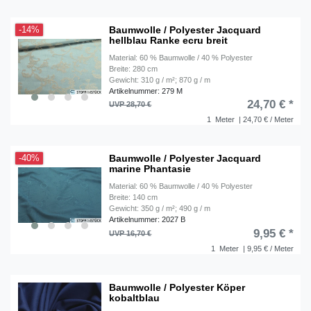
Baumwolle / Polyester Jacquard
-14%
hellblau Ranke ecru breit
Material: 60 % Baumwolle / 40 % Polyester
Breite: 280 cm
Gewicht: 310 g / m²; 870 g / m
Artikelnummer: 279 M
24,70 € *
UVP 28,70 €
1
Meter
| 24,70 € / Meter
Baumwolle / Polyester Jacquard
-40%
marine Phantasie
Material: 60 % Baumwolle / 40 % Polyester
Breite: 140 cm
Gewicht: 350 g / m²; 490 g / m
Artikelnummer: 2027 B
9,95 € *
UVP 16,70 €
1
Meter
| 9,95 € / Meter
Baumwolle / Polyester Köper
kobaltblau