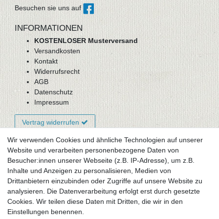
Besuchen sie uns auf
INFORMATIONEN
KOSTENLOSER Musterversand
Versandkosten
Kontakt
Widerrufsrecht
AGB
Datenschutz
Impressum
Vertrag widerrufen
Wir verwenden Cookies und ähnliche Technologien auf unserer
Website und verarbeiten personenbezogene Daten von
Newsletter-Anmeldung
Besucher:innen unserer Webseite (z.B. IP-Adresse), um z.B.
FAQ / Fragen
Inhalte und Anzeigen zu personalisieren, Medien von
Mein Warenkorb
Drittanbietern einzubinden oder Zugriffe auf unsere Website zu
Mein Merkzettel
analysieren. Die Datenverarbeitung erfolgt erst durch gesetzte
Mein Konto
Cookies. Wir teilen diese Daten mit Dritten, die wir in den
Einstellungen benennen.
UNSER LADENGESCHÄFT