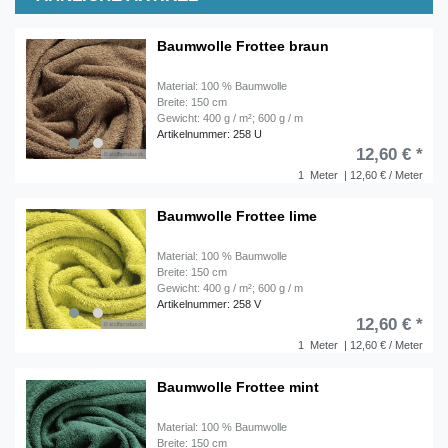
Baumwolle Frottee braun
Material: 100 % Baumwolle
Breite: 150 cm
Gewicht: 400 g / m²; 600 g / m
Artikelnummer: 258 U
12,60 € *
1
Meter
| 12,60 € / Meter
Baumwolle Frottee lime
Material: 100 % Baumwolle
Breite: 150 cm
Gewicht: 400 g / m²; 600 g / m
Artikelnummer: 258 V
12,60 € *
1
Meter
| 12,60 € / Meter
Baumwolle Frottee mint
Material: 100 % Baumwolle
Breite: 150 cm