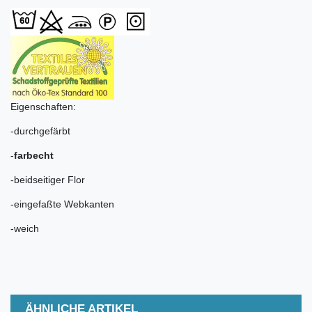
Eigenschaften:
-durchgefärbt
-
farbecht
-beidseitiger Flor
-eingefaßte Webkanten
-weich
ÄHNLICHE ARTIKEL