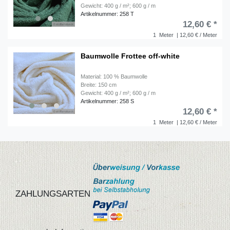
Gewicht: 400 g / m²; 600 g / m
Artikelnummer: 258 T
12,60 € *
1
Meter
| 12,60 € / Meter
Baumwolle Frottee off-white
Material: 100 % Baumwolle
Breite: 150 cm
Gewicht: 400 g / m²; 600 g / m
Artikelnummer: 258 S
12,60 € *
1
Meter
| 12,60 € / Meter
ZAHLUNGSARTEN