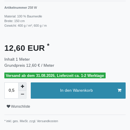
Artikelnummer
258 W
Material: 100 % Baumwolle
Breite: 150 cm
Gewicht: 400 g / m²; 600 g / m
*
12,60 EUR
Inhalt
1
Meter
Grundpreis
12,60 € / Meter
Versand ab dem 31.08.2026, Lieferzeit ca. 1-2 Werktage
In den Warenkorb
Wunschliste
* inkl. ges. MwSt. zzgl.
Versandkosten