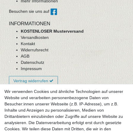
mehr Informationen
Besuchen sie uns auf
INFORMATIONEN
KOSTENLOSER Musterversand
Versandkosten
Kontakt
Widerrufsrecht
AGB
Datenschutz
Impressum
Vertrag widerrufen
Wir verwenden Cookies und ähnliche Technologien auf unserer
Website und verarbeiten personenbezogene Daten von
Newsletter-Anmeldung
Besucher:innen unserer Webseite (z.B. IP-Adresse), um z.B.
FAQ / Fragen
Inhalte und Anzeigen zu personalisieren, Medien von
Mein Warenkorb
Drittanbietern einzubinden oder Zugriffe auf unsere Website zu
Mein Merkzettel
analysieren. Die Datenverarbeitung erfolgt erst durch gesetzte
Mein Konto
Cookies. Wir teilen diese Daten mit Dritten, die wir in den