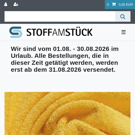
0
0,00 EUR
☰
Wir sind vom 01.08. - 30.08.2026 im
Urlaub. Alle Bestellungen, die in
dieser Zeit getätigt werden, werden
erst ab dem 31.08.2026 versendet.