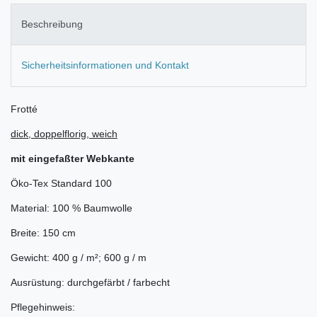
Beschreibung
Sicherheitsinformationen und Kontakt
Frotté
dick, doppelflorig, weich
mit eingefaßter Webkante
Öko-Tex Standard 100
Material: 100 % Baumwolle
Breite: 150 cm
Gewicht: 400 g / m²; 600 g / m
Ausrüstung: durchgefärbt / farbecht
Pflegehinweis: