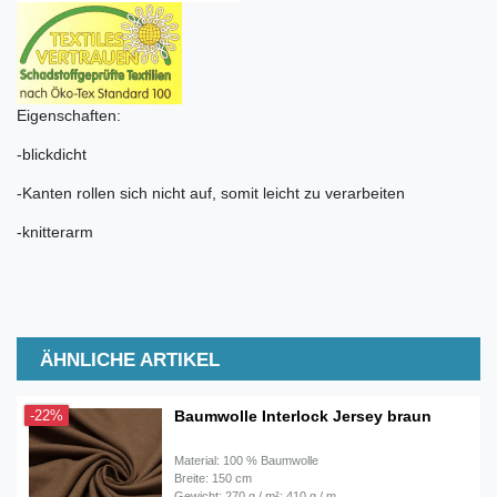
Eigenschaften:
-blickdicht
-Kanten rollen sich nicht auf, somit leicht zu verarbeiten
-knitterarm
ÄHNLICHE ARTIKEL
Baumwolle Interlock Jersey braun
-22%
Material: 100 % Baumwolle
Breite: 150 cm
Gewicht: 270 g / m²; 410 g / m