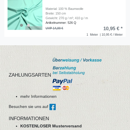
Material: 100 % Baumwolle
Breite: 150 cm
Gewicht: 270 g / m²; 410 g / m
Artikelnummer: 526 Q
10,95 € *
UVP 14,00 €
1
Meter
| 10,95 € / Meter
ZAHLUNGSARTEN
mehr Informationen
Besuchen sie uns auf
INFORMATIONEN
KOSTENLOSER Musterversand