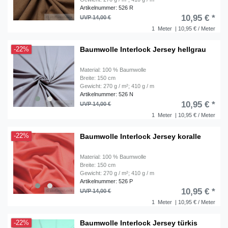
Artikelnummer: 526 R
10,95 € *
UVP 14,00 €
1
Meter
| 10,95 € / Meter
Baumwolle Interlock Jersey hellgrau
-22%
Material: 100 % Baumwolle
Breite: 150 cm
Gewicht: 270 g / m²; 410 g / m
Artikelnummer: 526 N
10,95 € *
UVP 14,00 €
1
Meter
| 10,95 € / Meter
Baumwolle Interlock Jersey koralle
-22%
Material: 100 % Baumwolle
Breite: 150 cm
Gewicht: 270 g / m²; 410 g / m
Artikelnummer: 526 P
10,95 € *
UVP 14,00 €
1
Meter
| 10,95 € / Meter
Baumwolle Interlock Jersey türkis
-22%