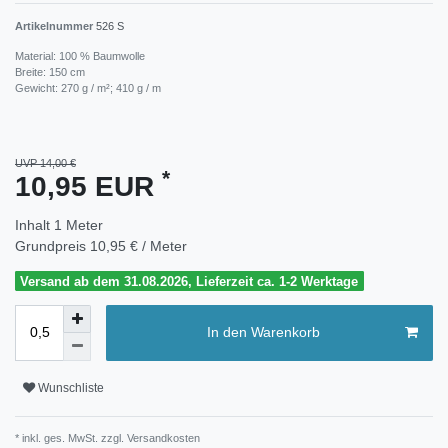
Artikelnummer
526 S
Material: 100 % Baumwolle
Breite: 150 cm
Gewicht: 270 g / m²; 410 g / m
UVP 14,00 €
*
10,95 EUR
Inhalt
1
Meter
Grundpreis
10,95 € / Meter
Versand ab dem 31.08.2026, Lieferzeit ca. 1-2 Werktage
In den Warenkorb
Wunschliste
* inkl. ges. MwSt. zzgl.
Versandkosten