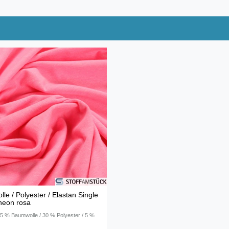
le / Polyester / Elastan Single
neon rosa
 65 % Baumwolle / 30 % Polyester / 5 %