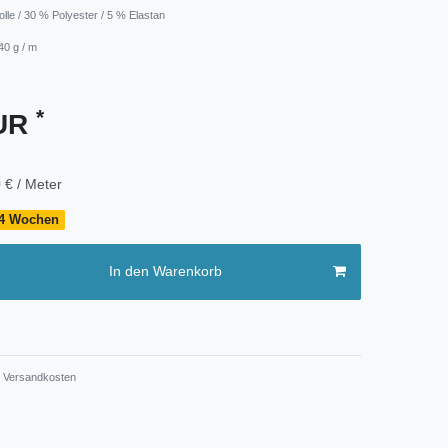
lle / 30 % Polyester / 5 % Elastan
40 g / m
*
EUR
 € / Meter
- 4 Wochen
In den Warenkorb
Versandkosten