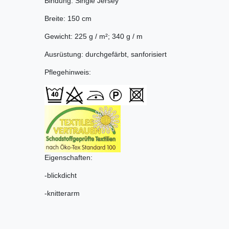
Bindung: Single Jersey
Breite: 150 cm
Gewicht: 225 g / m²; 340 g / m
Ausrüstung: durchgefärbt, sanforisiert
Pflegehinweis:
Eigenschaften:
-blickdicht
-knitterarm