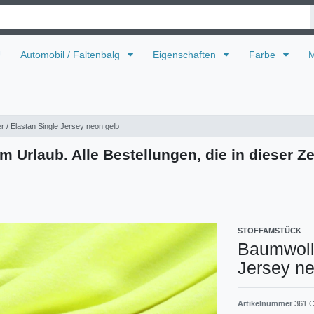
U
Automobil / Faltenbalg
Eigenschaften
Farbe
M
r / Elastan Single Jersey neon gelb
m Urlaub. Alle Bestellungen, die in dieser Ze
STOFFAMSTÜCK
Baumwolle
Jersey ne
Artikelnummer
361 