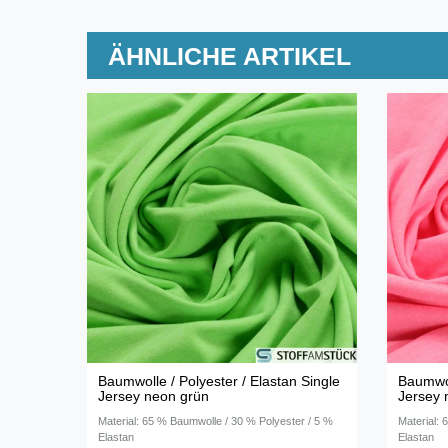
ÄHNLICHE ARTIKEL
Baumwolle / Polyester / Elastan Single
Baumwol
Jersey neon grün
Jersey 
Material: 65 % Baumwolle / 30 % Polyester / 5 %
Material:
Elastan
Elastan