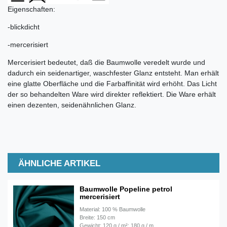
Eigenschaften:
-blickdicht
-mercerisiert
Mercerisiert bedeutet, daß die Baumwolle veredelt wurde und
dadurch ein seidenartiger, waschfester Glanz entsteht. Man erhält
eine glatte Oberfläche und die Farbaffinität wird erhöht. Das Licht
der so behandelten Ware wird direkter reflektiert. Die Ware erhält
einen dezenten, seidenähnlichen Glanz.
ÄHNLICHE ARTIKEL
Baumwolle Popeline petrol
mercerisiert
Material: 100 % Baumwolle
Breite: 150 cm
Gewicht: 120 g / m²; 180 g / m