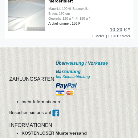
mercerisiert
Material: 100 % Baumwolle
Breite: 150 cm
Gewicht: 120 g / m²; 180 g / m
Artikelnummer: 186 F
10,20 € *
1
Meter
| 10,20 € / Meter
ZAHLUNGSARTEN
mehr Informationen
Besuchen sie uns auf
INFORMATIONEN
KOSTENLOSER Musterversand