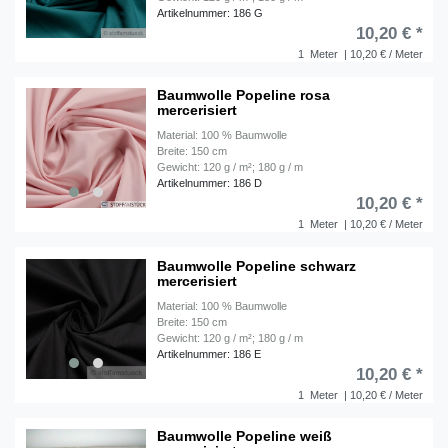
Artikelnummer: 186 G
10,20 € *
1
Meter
| 10,20 € / Meter
Baumwolle Popeline rosa
mercerisiert
Material: 100 % Baumwolle
Breite: 150 cm
Gewicht: 120 g / m²; 180 g / m
Artikelnummer: 186 D
10,20 € *
1
Meter
| 10,20 € / Meter
Baumwolle Popeline schwarz
mercerisiert
Material: 100 % Baumwolle
Breite: 150 cm
Gewicht: 120 g / m²; 180 g / m
Artikelnummer: 186 E
10,20 € *
1
Meter
| 10,20 € / Meter
Baumwolle Popeline weiß