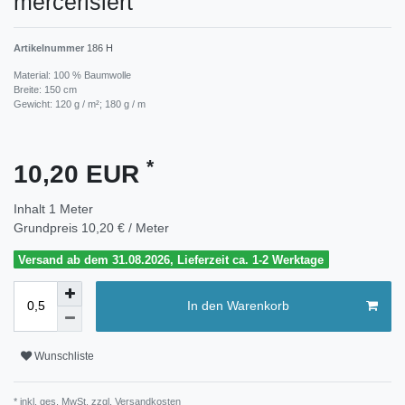
mercerisiert
Artikelnummer
186 H
Material: 100 % Baumwolle
Breite: 150 cm
Gewicht: 120 g / m²; 180 g / m
*
10,20 EUR
Inhalt
1
Meter
Grundpreis
10,20 € / Meter
Versand ab dem 31.08.2026, Lieferzeit ca. 1-2 Werktage
In den Warenkorb
Wunschliste
* inkl. ges. MwSt. zzgl.
Versandkosten