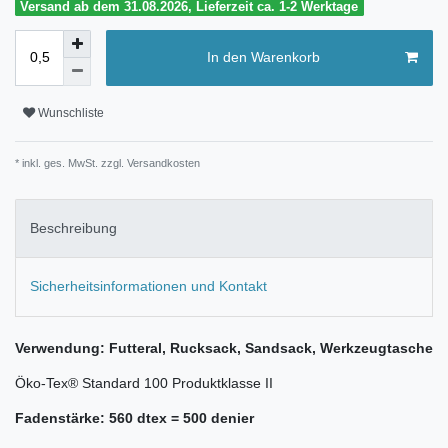
Versand ab dem 31.08.2026, Lieferzeit ca. 1-2 Werktage
In den Warenkorb
Wunschliste
* inkl. ges. MwSt. zzgl.
Versandkosten
Beschreibung
Sicherheitsinformationen und Kontakt
Verwendung: Futteral, Rucksack, Sandsack, Werkzeugtasche
Öko-Tex® Standard 100 Produktklasse II
Fadenstärke: 560 dtex = 500 denier