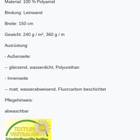
Material: 100 % Polyamid
Bindung: Leinwand
Breite: 150 cm
Gewicht: 240 g / m², 360 g / m
Ausrüstung:
- Außenseite:
-- glänzend, wasserdicht, Polyurethan
- Innenseite
-- matt, wasserabweisend, Fluorcarbon beschichtet
Pflegehinweis:
abwaschbar