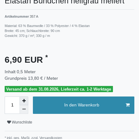
Elastan Bündchen hellgrau meliert
Artikelnummer
357 A
Material: 63 % Baumwolle / 33 % Polyester / 4 % Elastan
Breite: 45 cm; Schlauchbreite: 90 cm
Gewicht: 370 g / m²; 330 g / m
*
6,90 EUR
Inhalt
0,5
Meter
Grundpreis
13,80 € / Meter
Versand ab dem 31.08.2026, Lieferzeit ca. 1-2 Werktage
In den Warenkorb
Wunschliste
* inkl. ges. MwSt. zzgl.
Versandkosten