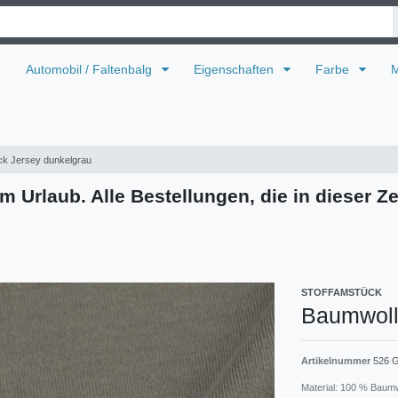
U
Automobil / Faltenbalg
Eigenschaften
Farbe
M
ck Jersey dunkelgrau
m Urlaub. Alle Bestellungen, die in dieser Ze
STOFFAMSTÜCK
Baumwolle
Artikelnummer
526 
Material: 100 % Baum