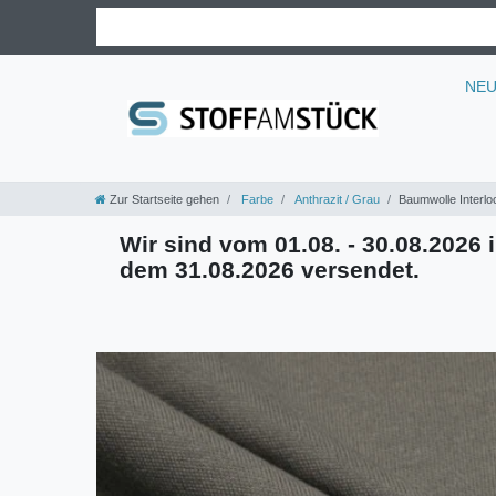
NE
Zur Startseite gehen
Farbe
Anthrazit / Grau
Baumwolle Interlo
Wir sind vom 01.08. - 30.08.2026 i
dem 31.08.2026 versendet.