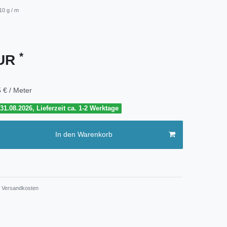
10 g / m
*
EUR
 € / Meter
1.08.2026, Lieferzeit ca. 1-2 Werktage
In den Warenkorb
Versandkosten