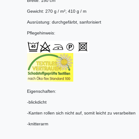
Breite: 150 cm
Gewicht: 270 g / m²; 410 g / m
Ausrüstung: durchgefärbt, sanforisiert
Pflegehinweis:
Eigenschaften:
-blickdicht
-Kanten rollen sich nicht auf, somit leicht zu verarbeiten
-knitterarm