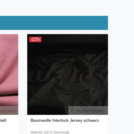
-22%
tell
Baumwolle Interlock Jersey schwarz
Material: 100 % Baumwolle