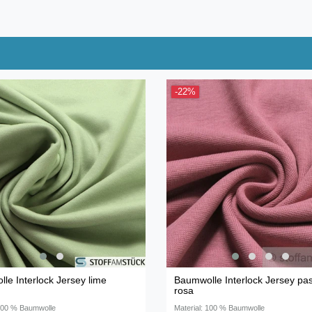
-22%
le Interlock Jersey lime
Baumwolle Interlock Jersey pas
rosa
 100 % Baumwolle
Material: 100 % Baumwolle