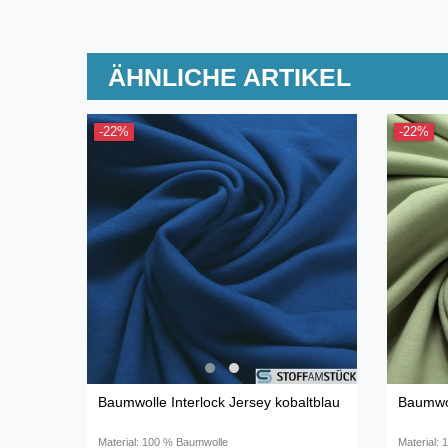
ÄHNLICHE ARTIKEL
-22%
-22%
Baumwolle Interlock Jersey kobaltblau
Baumwol
Material: 100 % Baumwolle
Material: