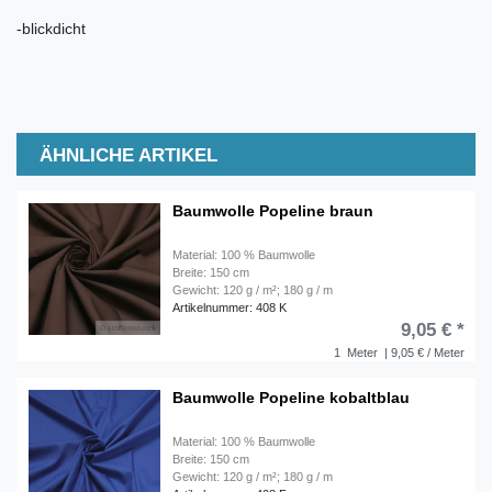
-blickdicht
ÄHNLICHE ARTIKEL
Baumwolle Popeline braun
Material: 100 % Baumwolle
Breite: 150 cm
Gewicht: 120 g / m²; 180 g / m
Artikelnummer: 408 K
9,05 € *
1
Meter
| 9,05 € / Meter
Baumwolle Popeline kobaltblau
Material: 100 % Baumwolle
Breite: 150 cm
Gewicht: 120 g / m²; 180 g / m