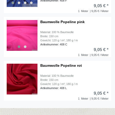
Artikelnummer: 408 F
9,05 € *
1
Meter
| 9,05 € / Meter
Baumwolle Popeline pink
Material: 100 % Baumwolle
Breite: 150 cm
Gewicht: 120 g / m²; 180 g / m
Artikelnummer: 408 C
9,05 € *
1
Meter
| 9,05 € / Meter
Baumwolle Popeline rot
Material: 100 % Baumwolle
Breite: 150 cm
Gewicht: 120 g / m²; 180 g / m
Artikelnummer: 408 L
9,05 € *
1
Meter
| 9,05 € / Meter