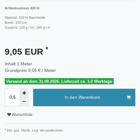
Artikelnummer
408 M
Material: 100 % Baumwolle
Breite: 150 cm
Gewicht: 120 g / m²; 180 g / m
*
9,05 EUR
Inhalt
1
Meter
Grundpreis
9,05 € / Meter
Versand ab dem 31.08.2026, Lieferzeit ca. 1-2 Werktage
In den Warenkorb
Wunschliste
* inkl. ges. MwSt. zzgl.
Versandkosten