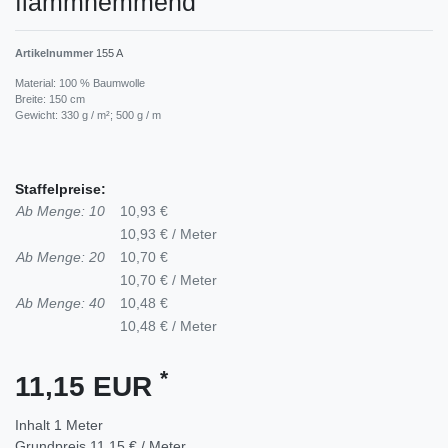
flammhemmend
Artikelnummer
155 A
Material: 100 % Baumwolle
Breite: 150 cm
Gewicht: 330 g / m²; 500 g / m
Staffelpreise:
Ab Menge: 10
10,93 €
10,93 € / Meter
Ab Menge: 20
10,70 €
10,70 € / Meter
Ab Menge: 40
10,48 €
10,48 € / Meter
*
11,15 EUR
Inhalt
1
Meter
Grundpreis
11,15 € / Meter