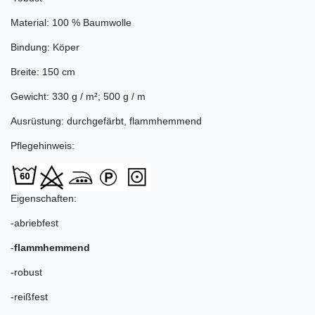
Material: 100 % Baumwolle
Bindung: Köper
Breite: 150 cm
Gewicht: 330 g / m²; 500 g / m
Ausrüstung: durchgefärbt, flammhemmend
Pflegehinweis:
Eigenschaften:
-abriebfest
-
flammhemmend
-robust
-reißfest