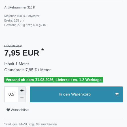
Artikelnummer
318 K
Material: 100 % Polyester
Breite: 165 cm
Gewicht: 270 g / m²; 460 g / m
UVP 10,70 €
*
7,95 EUR
Inhalt
1
Meter
Grundpreis
7,95 € / Meter
Versand ab dem 31.08.2026, Lieferzeit ca. 1-2 Werktage
In den Warenkorb
Wunschliste
* inkl. ges. MwSt. zzgl.
Versandkosten