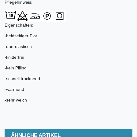
Pflegehinweis:
Eigenschaften:
-beidseitiger Flor
-querelastisch
-knitterfrei
-kein Pilling
-schnell trocknend
-wärmend
-sehr weich
ÄHNLICHE ARTIKEL