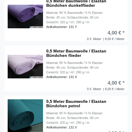
0,5 Meter Baumwolle / Elastan
Bündchen dunkelflieder
Material: 95 % Baumwolle / 5 % Elastan
Breite: 45 cm; Schlauchbreite: 90 cm
Gewicht: 320 g / m²; 290 g / m
Artikelnummer: 131 Y
4,00 € *
0.5
Meter
| 8,00 € / Meter
0,5 Meter Baumwolle / Elastan
Bündchen flieder
Material: 95 % Baumwolle / 5 % Elastan
Breite: 45 cm; Schlauchbreite: 90 cm
Gewicht: 320 g / m²; 290 g / m
Artikelnummer: 131 X
4,00 € *
0.5
Meter
| 8,00 € / Meter
0,5 Meter Baumwolle / Elastan
Bündchen petrol
Material: 95 % Baumwolle / 5 % Elastan
Breite: 45 cm; Schlauchbreite: 90 cm
Gewicht: 320 g / m²; 290 g / m
Artikelnummer: 131 V