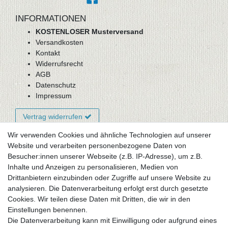
INFORMATIONEN
KOSTENLOSER Musterversand
Versandkosten
Kontakt
Widerrufsrecht
AGB
Datenschutz
Impressum
Vertrag widerrufen
Wir verwenden Cookies und ähnliche Technologien auf unserer
Website und verarbeiten personenbezogene Daten von
Newsletter-Anmeldung
Besucher:innen unserer Webseite (z.B. IP-Adresse), um z.B.
FAQ / Fragen
Inhalte und Anzeigen zu personalisieren, Medien von
Mein Warenkorb
Drittanbietern einzubinden oder Zugriffe auf unsere Website zu
Mein Merkzettel
analysieren. Die Datenverarbeitung erfolgt erst durch gesetzte
Mein Konto
Cookies. Wir teilen diese Daten mit Dritten, die wir in den
Einstellungen benennen.
UNSER LADENGESCHÄFT
Die Datenverarbeitung kann mit Einwilligung oder aufgrund eines