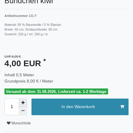
Bündchen kiwi
Artikelnummer
131 F
Material: 95 % Baumwolle / 5 % Elastan
Breite: 45 cm; Schlauchbreite: 90 cm
Gewicht: 320 g / m²; 290 g / m
UVP 6,00 €
*
4,00 EUR
Inhalt
0,5
Meter
Grundpreis
8,00 € / Meter
Versand ab dem 31.08.2026, Lieferzeit ca. 1-2 Werktage
In den Warenkorb
Wunschliste