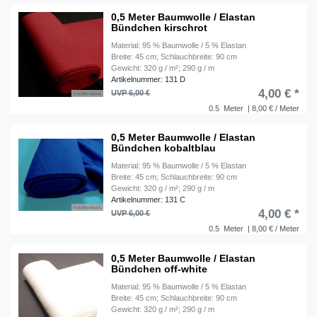
0,5 Meter Baumwolle / Elastan
Bündchen kirschrot
Material: 95 % Baumwolle / 5 % Elastan
Breite: 45 cm; Schlauchbreite: 90 cm
Gewicht: 320 g / m²; 290 g / m
Artikelnummer: 131 D
4,00 € *
UVP 6,00 €
0.5
Meter
| 8,00 € / Meter
0,5 Meter Baumwolle / Elastan
Bündchen kobaltblau
Material: 95 % Baumwolle / 5 % Elastan
Breite: 45 cm; Schlauchbreite: 90 cm
Gewicht: 320 g / m²; 290 g / m
Artikelnummer: 131 C
4,00 € *
UVP 6,00 €
0.5
Meter
| 8,00 € / Meter
0,5 Meter Baumwolle / Elastan
Bündchen off-white
Material: 95 % Baumwolle / 5 % Elastan
Breite: 45 cm; Schlauchbreite: 90 cm
Gewicht: 320 g / m²; 290 g / m