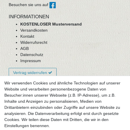
Besuchen sie uns auf
INFORMATIONEN
KOSTENLOSER Musterversand
Versandkosten
Kontakt
Widerrufsrecht
AGB
Datenschutz
Impressum
Vertrag widerrufen
Wir verwenden Cookies und ähnliche Technologien auf unserer
Website und verarbeiten personenbezogene Daten von
Newsletter-Anmeldung
Besucher:innen unserer Webseite (z.B. IP-Adresse), um z.B.
FAQ / Fragen
Inhalte und Anzeigen zu personalisieren, Medien von
Mein Warenkorb
Drittanbietern einzubinden oder Zugriffe auf unsere Website zu
Mein Merkzettel
analysieren. Die Datenverarbeitung erfolgt erst durch gesetzte
Mein Konto
Cookies. Wir teilen diese Daten mit Dritten, die wir in den
Einstellungen benennen.
UNSER LADENGESCHÄFT