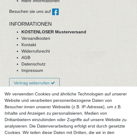
mehr Informationen
Besuchen sie uns auf
INFORMATIONEN
KOSTENLOSER Musterversand
Versandkosten
Kontakt
Widerrufsrecht
AGB
Datenschutz
Impressum
Vertrag widerrufen
Wir verwenden Cookies und ähnliche Technologien auf unserer
Website und verarbeiten personenbezogene Daten von
Newsletter-Anmeldung
Besucher:innen unserer Webseite (z.B. IP-Adresse), um z.B.
FAQ / Fragen
Inhalte und Anzeigen zu personalisieren, Medien von
Mein Warenkorb
Drittanbietern einzubinden oder Zugriffe auf unsere Website zu
Mein Merkzettel
analysieren. Die Datenverarbeitung erfolgt erst durch gesetzte
Mein Konto
Cookies. Wir teilen diese Daten mit Dritten, die wir in den