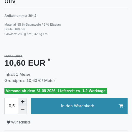
oliv
Artikelnummer
364 J
Material: 95 % Baumwolle / 5 % Elastan
Breite: 160 cm
Gewicht: 260 g / m²; 420 g / m
UVP 12,00 €
*
10,60 EUR
Inhalt
1
Meter
Grundpreis
10,60 € / Meter
Versand ab dem 31.08.2026, Lieferzeit ca. 1-2 Werktage
In den Warenkorb
Wunschliste