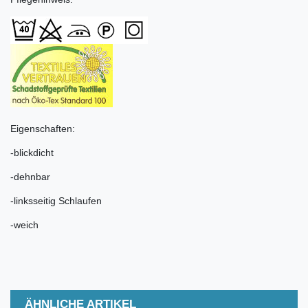
Eigenschaften:
-blickdicht
-dehnbar
-linksseitig Schlaufen
-weich
ÄHNLICHE ARTIKEL