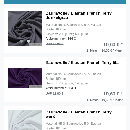
Baumwolle / Elastan French Terry
dunkelgrau
Material: 95 % Baumwolle / 5 % Elastan
Breite: 160 cm
Gewicht: 260 g / m²; 420 g / m
Artikelnummer: 364 G
10,60 € *
UVP 12,00 €
1
Meter
| 10,60 € / Meter
Baumwolle / Elastan French Terry lila
Material: 95 % Baumwolle / 5 % Elastan
Breite: 160 cm
Gewicht: 260 g / m²; 420 g / m
Artikelnummer: 364 H
10,60 € *
UVP 12,00 €
1
Meter
| 10,60 € / Meter
Baumwolle / Elastan French Terry
weiß
Material: 95 % Baumwolle / 5 % Elastan
Breite: 164 cm