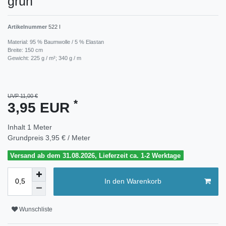
grün
Artikelnummer
522 I
Material: 95 % Baumwolle / 5 % Elastan
Breite: 150 cm
Gewicht: 225 g / m²; 340 g / m
UVP 11,00 €
*
3,95 EUR
Inhalt
1
Meter
Grundpreis
3,95 € / Meter
Versand ab dem 31.08.2026, Lieferzeit ca. 1-2 Werktage
In den Warenkorb
Wunschliste