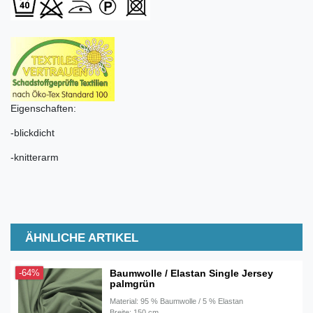
Eigenschaften:
-blickdicht
-knitterarm
ÄHNLICHE ARTIKEL
Baumwolle / Elastan Single Jersey
-64%
palmgrün
Material: 95 % Baumwolle / 5 % Elastan
Breite: 150 cm