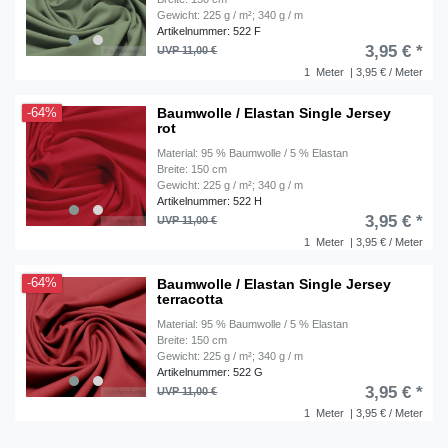
Gewicht: 225 g / m²; 340 g / m
Artikelnummer: 522 F
3,95 € *
UVP 11,00 €
1
Meter
| 3,95 € / Meter
Baumwolle / Elastan Single Jersey
-64%
rot
Material: 95 % Baumwolle / 5 % Elastan
Breite: 150 cm
Gewicht: 225 g / m²; 340 g / m
Artikelnummer: 522 H
3,95 € *
UVP 11,00 €
1
Meter
| 3,95 € / Meter
Baumwolle / Elastan Single Jersey
-64%
terracotta
Material: 95 % Baumwolle / 5 % Elastan
Breite: 150 cm
Gewicht: 225 g / m²; 340 g / m
Artikelnummer: 522 G
3,95 € *
UVP 11,00 €
1
Meter
| 3,95 € / Meter