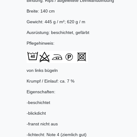
Bindung: Rips / abgeleitete Leinwandbindung
Breite: 140 cm
Gewicht: 445 g / m²; 620 g / m
Ausrüstung: beschichtet, gefärbt
Pflegehinweis:
von links bügeln
Krumpf / Einlauf: ca. 7 %
Eigenschaften:
-beschichtet
-blickdicht
-franst nicht aus
-lichtecht: Note 4 (ziemlich gut)