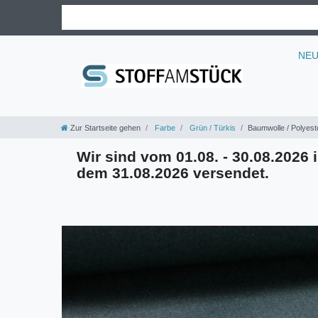
NE
Zur Startseite gehen
Farbe
Grün / Türkis
Baumwolle / Polyeste
Wir sind vom 01.08. - 30.08.2026 i
dem 31.08.2026 versendet.