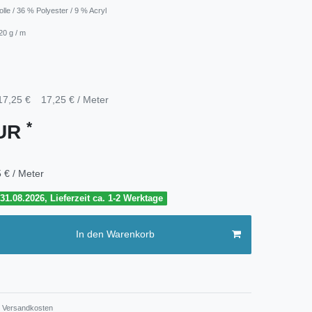
le / 36 % Polyester / 9 % Acryl
20 g / m
17,25 €
17,25 € / Meter
*
EUR
 € / Meter
1.08.2026, Lieferzeit ca. 1-2 Werktage
In den Warenkorb
Versandkosten