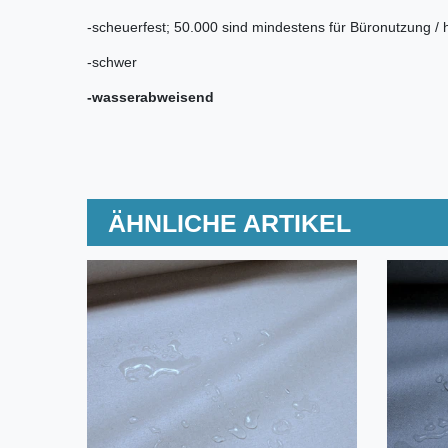
-scheuerfest; 50.000 sind mindestens für Büronutzung / 
-schwer
-wasserabweisend
ÄHNLICHE ARTIKEL