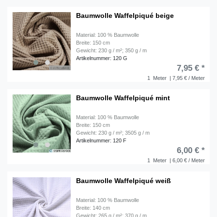
Baumwolle Waffelpiqué beige
Material: 100 % Baumwolle
Breite: 150 cm
Gewicht: 230 g / m²; 350 g / m
Artikelnummer: 120 G
7,95 € *
1
Meter
| 7,95 € / Meter
Baumwolle Waffelpiqué mint
Material: 100 % Baumwolle
Breite: 150 cm
Gewicht: 230 g / m²; 3505 g / m
Artikelnummer: 120 F
6,00 € *
1
Meter
| 6,00 € / Meter
Baumwolle Waffelpiqué weiß
Material: 100 % Baumwolle
Breite: 140 cm
Gewicht: 265 g / m²; 370 g / m