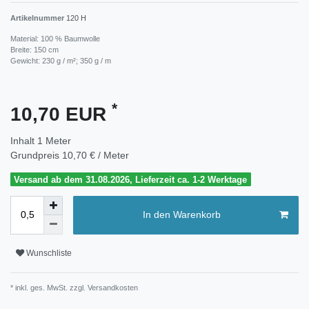
Artikelnummer
120 H
Material: 100 % Baumwolle
Breite: 150 cm
Gewicht: 230 g / m²; 350 g / m
*
10,70 EUR
Inhalt
1
Meter
Grundpreis
10,70 € / Meter
Versand ab dem 31.08.2026, Lieferzeit ca. 1-2 Werktage
In den Warenkorb
Wunschliste
* inkl. ges. MwSt. zzgl.
Versandkosten