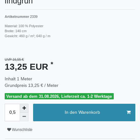
lindgrün
Artikelnummer
2339
Material: 100 % Polyester
Breite: 140 cm
Gewicht: 460 g / m²; 640 g / m
UVP 16,55 €
*
13,25 EUR
Inhalt
1
Meter
Grundpreis
13,25 € / Meter
Versand ab dem 31.08.2026, Lieferzeit ca. 1-2 Werktage
In den Warenkorb
Wunschliste