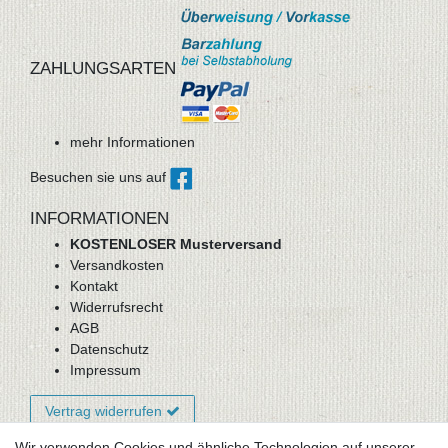
ZAHLUNGSARTEN
mehr Informationen
Besuchen sie uns auf
INFORMATIONEN
KOSTENLOSER Musterversand
Versandkosten
Kontakt
Widerrufsrecht
AGB
Datenschutz
Impressum
Vertrag widerrufen
Wir verwenden Cookies und ähnliche Technologien auf unserer