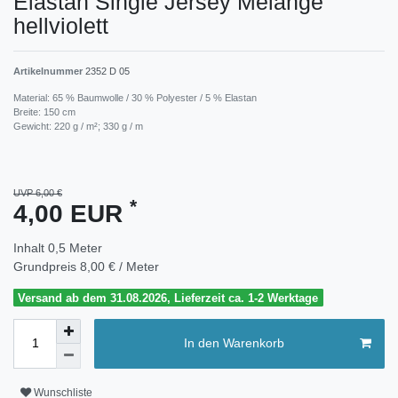
Elastan Single Jersey Melange
hellviolett
Artikelnummer
2352 D 05
Material: 65 % Baumwolle / 30 % Polyester / 5 % Elastan
Breite: 150 cm
Gewicht: 220 g / m²; 330 g / m
UVP 6,00 €
*
4,00 EUR
Inhalt
0,5
Meter
Grundpreis
8,00 € / Meter
Versand ab dem 31.08.2026, Lieferzeit ca. 1-2 Werktage
In den Warenkorb
Wunschliste