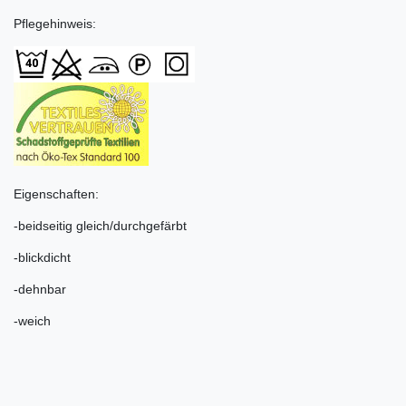
Pflegehinweis:
Eigenschaften:
-beidseitig gleich/durchgefärbt
-blickdicht
-dehnbar
-weich