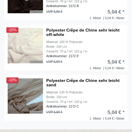
Gewicht: 70 g / m²; 110 g / m
Artikelnummer: 2172 B
5,04 € *
UVP 5,60 €
1
Meter
| 5,04 € / Meter
Polyester Crêpe de Chine sehr leicht
-10%
off-white
Material: 100 % Polyester
Breite: 150 cm
Gewicht: 70 g / m²; 110 g / m
Artikelnummer: 2172 E
5,04 € *
UVP 5,60 €
1
Meter
| 5,04 € / Meter
Polyester Crêpe de Chine sehr leicht
-10%
sand
Material: 100 % Polyester
Breite: 150 cm
Gewicht: 70 g / m²; 110 g / m
Artikelnummer: 2172 C
5,04 € *
UVP 5,60 €
1
Meter
| 5,04 € / Meter