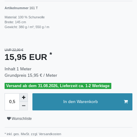
Artikelnummer
161 T
Material: 100 % Schurwolle
Breite: 145 cm
Gewicht: 380 g / m²; 550 g / m
UVP 22,00 €
*
15,95 EUR
Inhalt
1
Meter
Grundpreis
15,95 € / Meter
Versand ab dem 31.08.2026, Lieferzeit ca. 1-2 Werktage
In den Warenkorb
Wunschliste
* inkl. ges. MwSt. zzgl.
Versandkosten