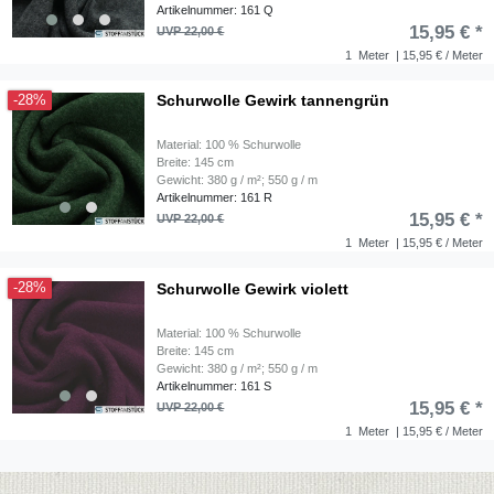
Artikelnummer: 161 Q
15,95 € *
UVP 22,00 €
1
Meter
| 15,95 € / Meter
Schurwolle Gewirk tannengrün
-28%
Material: 100 % Schurwolle
Breite: 145 cm
Gewicht: 380 g / m²; 550 g / m
Artikelnummer: 161 R
15,95 € *
UVP 22,00 €
1
Meter
| 15,95 € / Meter
Schurwolle Gewirk violett
-28%
Material: 100 % Schurwolle
Breite: 145 cm
Gewicht: 380 g / m²; 550 g / m
Artikelnummer: 161 S
15,95 € *
UVP 22,00 €
1
Meter
| 15,95 € / Meter