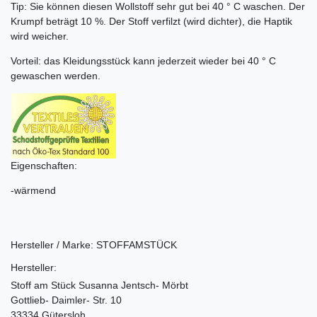
Tip: Sie können diesen Wollstoff sehr gut bei 40 ° C waschen. Der
Krumpf beträgt 10 %. Der Stoff verfilzt (wird dichter), die Haptik
wird weicher.
Vorteil: das Kleidungsstück kann jederzeit wieder bei 40 ° C
gewaschen werden.
Eigenschaften:
-wärmend
Hersteller / Marke:
STOFFAMSTÜCK
Hersteller:
Stoff am Stück Susanna Jentsch- Mörbt
Gottlieb- Daimler- Str. 10
33334 Gütersloh