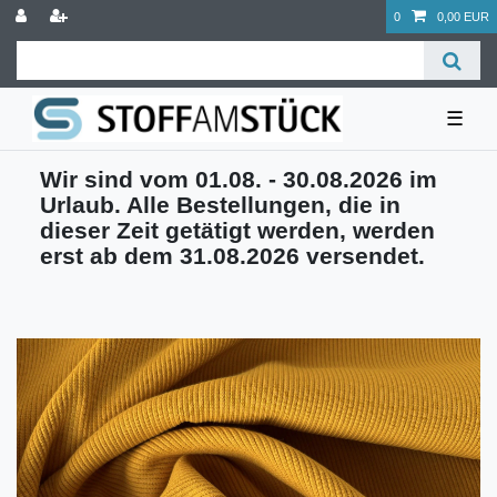
0
0,00 EUR
☰
Wir sind vom 01.08. - 30.08.2026 im
Urlaub. Alle Bestellungen, die in
dieser Zeit getätigt werden, werden
erst ab dem 31.08.2026 versendet.