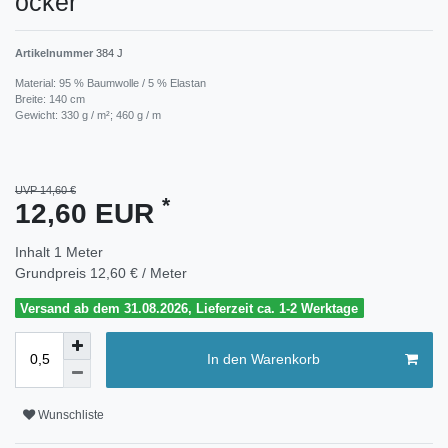
ocker
Artikelnummer
384 J
Material: 95 % Baumwolle / 5 % Elastan
Breite: 140 cm
Gewicht: 330 g / m²; 460 g / m
UVP 14,60 €
*
12,60 EUR
Inhalt
1
Meter
Grundpreis
12,60 € / Meter
Versand ab dem 31.08.2026, Lieferzeit ca. 1-2 Werktage
In den Warenkorb
Wunschliste