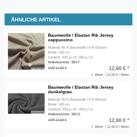
ÄHNLICHE ARTIKEL
Baumwolle / Elastan Rib Jersey
cappuccino
Material: 95 % Baumwolle / 5 % Elastan
Breite: 140 cm
Gewicht: 330 g / m²; 460 g / m
Artikelnummer: 384 F
12,60 € *
UVP 14,60 €
1
Meter
| 12,60 € / Meter
Baumwolle / Elastan Rib Jersey
dunkelgrau
Material: 95 % Baumwolle / 5 % Elastan
Breite: 140 cm
Gewicht: 330 g / m²; 460 g / m
Artikelnummer: 384 G
12,60 € *
UVP 14,60 €
1
Meter
| 12,60 € / Meter