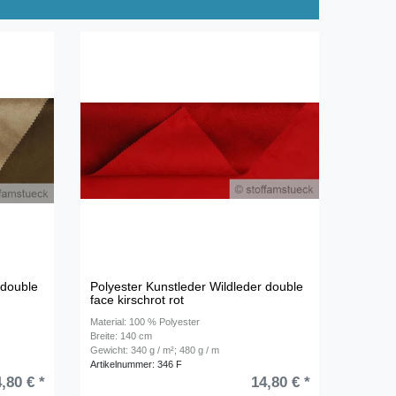
 double
Polyester Kunstleder Wildleder double
face kirschrot rot
Material: 100 % Polyester
Breite: 140 cm
Gewicht: 340 g / m²; 480 g / m
Artikelnummer: 346 F
,80 € *
14,80 € *