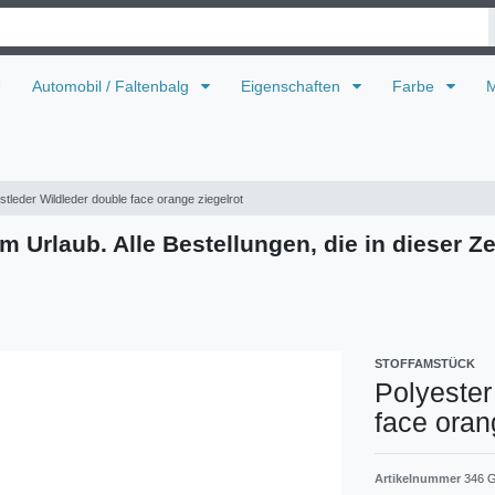
U
Automobil / Faltenbalg
Eigenschaften
Farbe
M
stleder Wildleder double face orange ziegelrot
m Urlaub. Alle Bestellungen, die in dieser Ze
STOFFAMSTÜCK
Polyester
face oran
Artikelnummer
346 