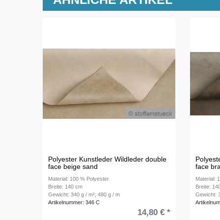
Polyester Kunstleder Wildleder double
Polyest
face beige sand
face br
Material: 100 % Polyester
Material: 
Breite: 140 cm
Breite: 1
Gewicht: 340 g / m²; 480 g / m
Gewicht: 3
Artikelnummer: 346 C
Artikelnu
14,80 € *