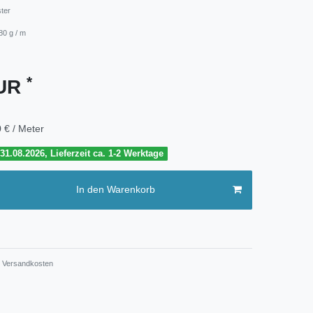
ster
80 g / m
*
EUR
 € / Meter
1.08.2026, Lieferzeit ca. 1-2 Werktage
In den Warenkorb
Versandkosten