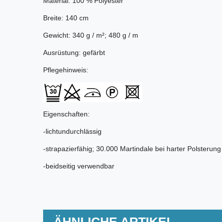
Material: 100 % Polyester
Breite: 140 cm
Gewicht: 340 g / m²; 480 g / m
Ausrüstung: gefärbt
Pflegehinweis:
Eigenschaften:
-lichtundurchlässig
-strapazierfähig; 30.000 Martindale bei harter Polsterung
-beidseitig verwendbar
ÄHNLICHE ARTIKEL