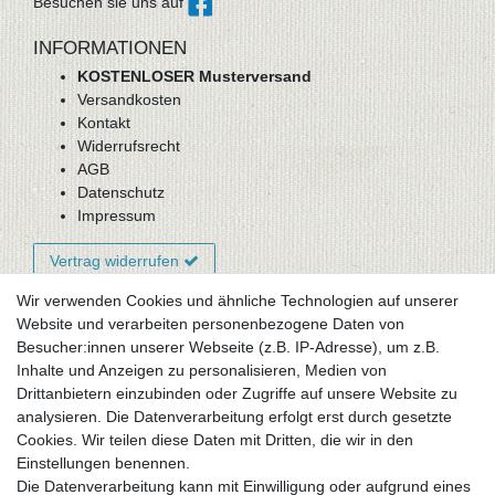
Besuchen sie uns auf
INFORMATIONEN
KOSTENLOSER Musterversand
Versandkosten
Kontakt
Widerrufsrecht
AGB
Datenschutz
Impressum
Vertrag widerrufen
Wir verwenden Cookies und ähnliche Technologien auf unserer
Website und verarbeiten personenbezogene Daten von
Newsletter-Anmeldung
Besucher:innen unserer Webseite (z.B. IP-Adresse), um z.B.
FAQ / Fragen
Inhalte und Anzeigen zu personalisieren, Medien von
Mein Warenkorb
Drittanbietern einzubinden oder Zugriffe auf unsere Website zu
Mein Merkzettel
analysieren. Die Datenverarbeitung erfolgt erst durch gesetzte
Mein Konto
Cookies. Wir teilen diese Daten mit Dritten, die wir in den
Einstellungen benennen.
UNSER LADENGESCHÄFT
Die Datenverarbeitung kann mit Einwilligung oder aufgrund eines