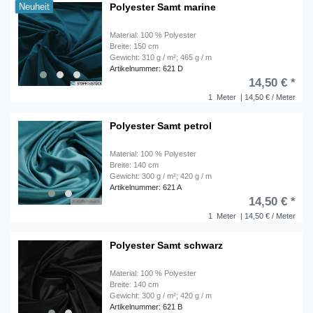
Polyester Samt marine
Neuheit
Material: 100 % Polyester
Breite: 150 cm
Gewicht: 310 g / m²; 465 g / m
Artikelnummer: 621 D
14,50 € *
1
Meter
| 14,50 € / Meter
Polyester Samt petrol
Material: 100 % Polyester
Breite: 140 cm
Gewicht: 300 g / m²; 420 g / m
Artikelnummer: 621 A
14,50 € *
1
Meter
| 14,50 € / Meter
Polyester Samt schwarz
Material: 100 % Polyester
Breite: 140 cm
Gewicht: 300 g / m²; 420 g / m
Artikelnummer: 621 B