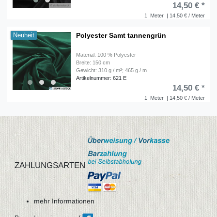
14,50 € *
1
Meter
| 14,50 € / Meter
Polyester Samt tannengrün
Neuheit
Material: 100 % Polyester
Breite: 150 cm
Gewicht: 310 g / m²; 465 g / m
Artikelnummer: 621 E
14,50 € *
1
Meter
| 14,50 € / Meter
ZAHLUNGSARTEN
mehr Informationen