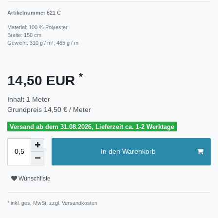
Artikelnummer
621 C
Material: 100 % Polyester
Breite: 150 cm
Gewicht: 310 g / m²; 465 g / m
*
14,50 EUR
Inhalt
1
Meter
Grundpreis
14,50 € / Meter
Versand ab dem 31.08.2026, Lieferzeit ca. 1-2 Werktage
In den Warenkorb
Wunschliste
* inkl. ges. MwSt. zzgl.
Versandkosten