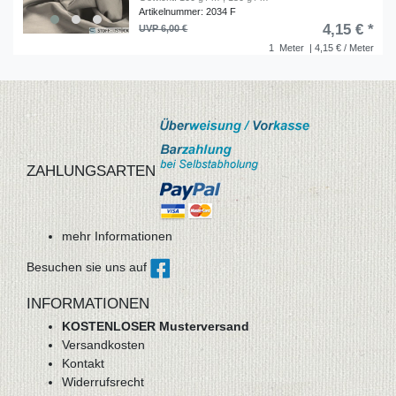
Artikelnummer: 2034 F
4,15 € *
UVP 6,00 €
1
Meter
| 4,15 € / Meter
ZAHLUNGSARTEN
mehr Informationen
Besuchen sie uns auf
INFORMATIONEN
KOSTENLOSER Musterversand
Versandkosten
Kontakt
Widerrufsrecht