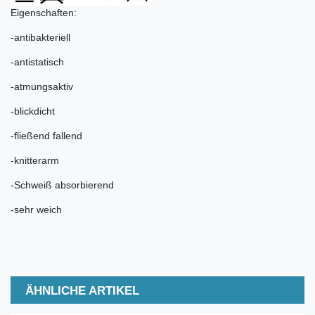
Eigenschaften:
-antibakteriell
-antistatisch
-atmungsaktiv
-blickdicht
-fließend fallend
-knitterarm
-Schweiß absorbierend
-sehr weich
ÄHNLICHE ARTIKEL