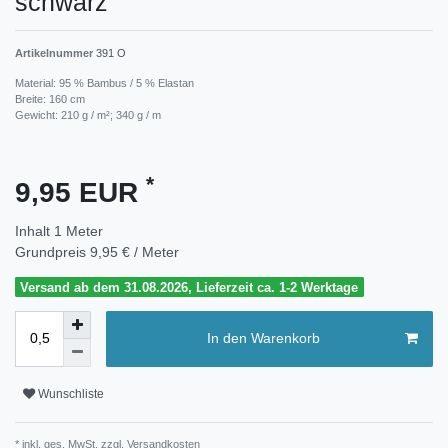
schwarz
Artikelnummer
391 O
Material: 95 % Bambus / 5 % Elastan
Breite: 160 cm
Gewicht: 210 g / m²; 340 g / m
*
9,95 EUR
Inhalt
1
Meter
Grundpreis
9,95 € / Meter
Versand ab dem 31.08.2026, Lieferzeit ca. 1-2 Werktage
In den Warenkorb
Wunschliste
* inkl. ges. MwSt. zzgl.
Versandkosten