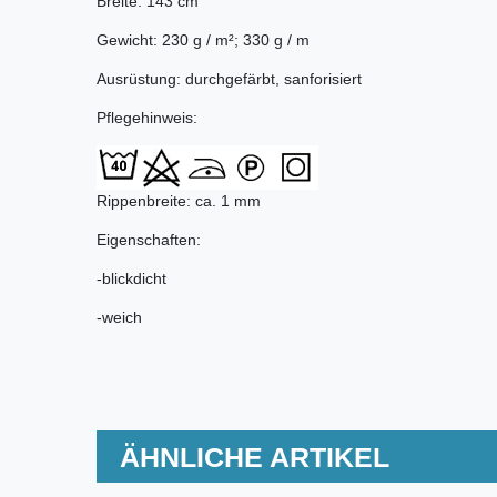
Breite: 143 cm
Gewicht: 230 g / m²; 330 g / m
Ausrüstung: durchgefärbt, sanforisiert
Pflegehinweis:
Rippenbreite: ca. 1 mm
Eigenschaften:
-blickdicht
-weich
ÄHNLICHE ARTIKEL