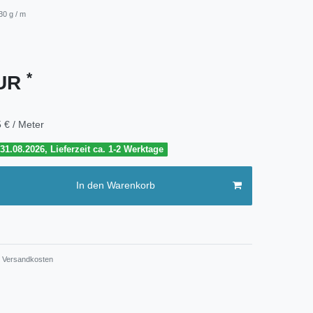
30 g / m
*
EUR
 € / Meter
1.08.2026, Lieferzeit ca. 1-2 Werktage
In den Warenkorb
Versandkosten