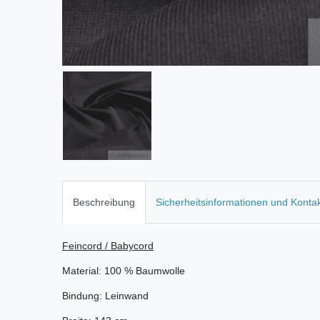
Beschreibung
Sicherheitsinformationen und Konta
Feincord / Babycord
Material: 100 % Baumwolle
Bindung: Leinwand