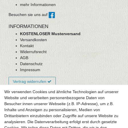
mehr Informationen
Besuchen sie uns auf
INFORMATIONEN
KOSTENLOSER Musterversand
Versandkosten
Kontakt
Widerrufsrecht
AGB
Datenschutz
Impressum
Vertrag widerrufen
Wir verwenden Cookies und ähnliche Technologien auf unserer
Website und verarbeiten personenbezogene Daten von
Newsletter-Anmeldung
Besucher:innen unserer Webseite (z.B. IP-Adresse), um z.B.
FAQ / Fragen
Inhalte und Anzeigen zu personalisieren, Medien von
Mein Warenkorb
Drittanbietern einzubinden oder Zugriffe auf unsere Website zu
Mein Merkzettel
analysieren. Die Datenverarbeitung erfolgt erst durch gesetzte
Mein Konto
Cookies. Wir teilen diese Daten mit Dritten, die wir in den