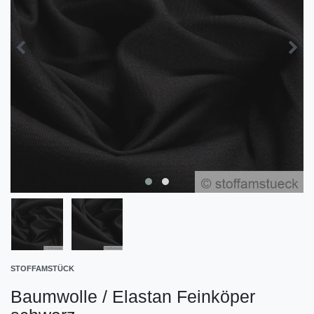
STOFFAMSTÜCK
Baumwolle / Elastan Feinköper