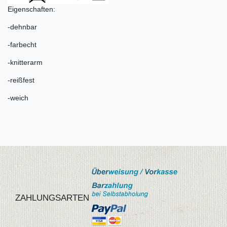
Eigenschaften:
-dehnbar
-farbecht
-knitterarm
-reißfest
-weich
ZAHLUNGSARTEN