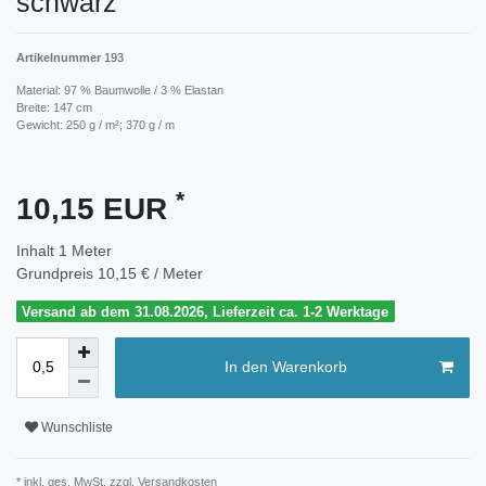
schwarz
Artikelnummer
193
Material: 97 % Baumwolle / 3 % Elastan
Breite: 147 cm
Gewicht: 250 g / m²; 370 g / m
*
10,15 EUR
Inhalt
1
Meter
Grundpreis
10,15 € / Meter
Versand ab dem 31.08.2026, Lieferzeit ca. 1-2 Werktage
In den Warenkorb
Wunschliste
* inkl. ges. MwSt. zzgl.
Versandkosten