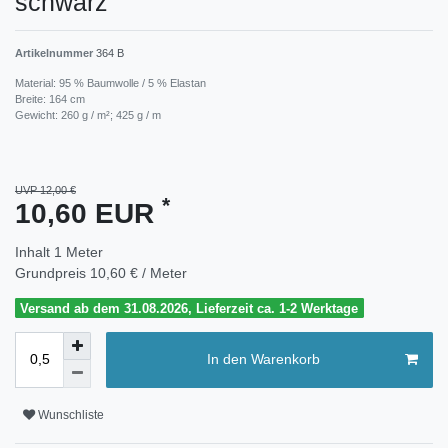
schwarz
Artikelnummer
364 B
Material: 95 % Baumwolle / 5 % Elastan
Breite: 164 cm
Gewicht: 260 g / m²; 425 g / m
UVP 12,00 €
*
10,60 EUR
Inhalt
1
Meter
Grundpreis
10,60 € / Meter
Versand ab dem 31.08.2026, Lieferzeit ca. 1-2 Werktage
In den Warenkorb
Wunschliste