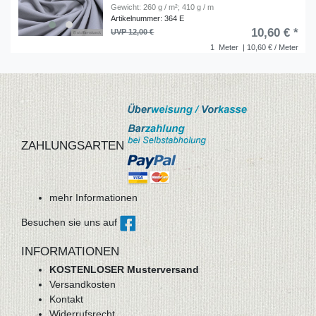
Gewicht: 260 g / m²; 410 g / m
Artikelnummer: 364 E
10,60 € *
UVP 12,00 €
1
Meter
| 10,60 € / Meter
ZAHLUNGSARTEN
mehr Informationen
Besuchen sie uns auf
INFORMATIONEN
KOSTENLOSER Musterversand
Versandkosten
Kontakt
Widerrufsrecht