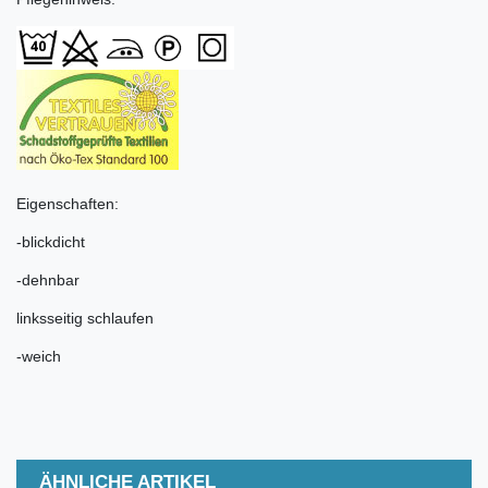
Eigenschaften:
-blickdicht
-dehnbar
linksseitig schlaufen
-weich
ÄHNLICHE ARTIKEL