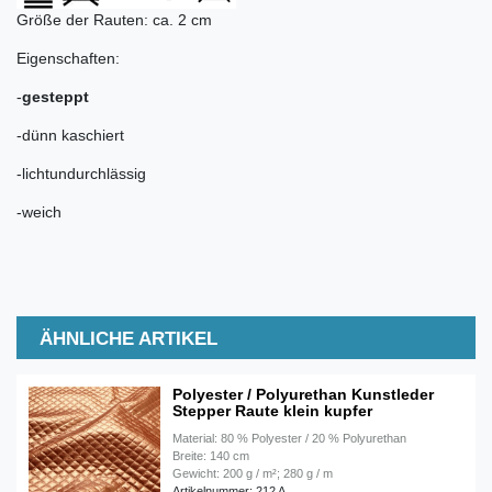
Größe der Rauten: ca. 2 cm
Eigenschaften:
-
gesteppt
-dünn kaschiert
-lichtundurchlässig
-weich
ÄHNLICHE ARTIKEL
Polyester / Polyurethan Kunstleder
Stepper Raute klein kupfer
Material: 80 % Polyester / 20 % Polyurethan
Breite: 140 cm
Gewicht: 200 g / m²; 280 g / m
Artikelnummer: 212 A