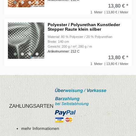
13,80 € *
1
Meter
| 13,80 € / Meter
Polyester / Polyurethan Kunstleder
Stepper Raute klein silber
Material: 80 % Polyester / 20 % Polyurethan
Breite: 140 cm
Gewicht: 200 g / m²; 280 g / m
Artikelnummer: 212 C
13,80 € *
1
Meter
| 13,80 € / Meter
ZAHLUNGSARTEN
mehr Informationen