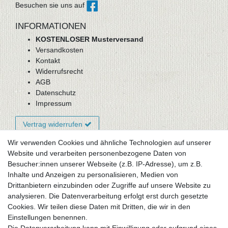
Besuchen sie uns auf
INFORMATIONEN
KOSTENLOSER Musterversand
Versandkosten
Kontakt
Widerrufsrecht
AGB
Datenschutz
Impressum
Vertrag widerrufen
Wir verwenden Cookies und ähnliche Technologien auf unserer
Website und verarbeiten personenbezogene Daten von
Newsletter-Anmeldung
Besucher:innen unserer Webseite (z.B. IP-Adresse), um z.B.
FAQ / Fragen
Inhalte und Anzeigen zu personalisieren, Medien von
Mein Warenkorb
Drittanbietern einzubinden oder Zugriffe auf unsere Website zu
Mein Merkzettel
analysieren. Die Datenverarbeitung erfolgt erst durch gesetzte
Mein Konto
Cookies. Wir teilen diese Daten mit Dritten, die wir in den
Einstellungen benennen.
UNSER LADENGESCHÄFT