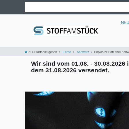
NE
Zur Startseite gehen
Farbe
Schwarz
Polyester Soft shell sch
Wir sind vom 01.08. - 30.08.2026 i
dem 31.08.2026 versendet.