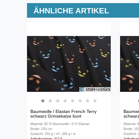
ÄHNLICHE ARTIKEL
Baumwolle / Elastan French Terry
Baumwol
schwarz Grinsekatze bunt
schwarz
Material: 95 % Baumwolle / 5 % Elastan
Material:
Breite: 150 cm
Breite: 1
Gewicht: 250 g / m²; 380 g / m
Gewicht: 2
Artikelnummer: 312 A
Artikelnu