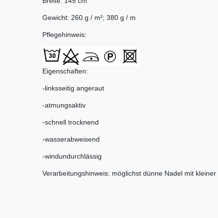
Breite: 145 cm
Gewicht: 260 g / m²; 380 g / m
Pflegehinweis:
Eigenschaften:
-linksseitig angeraut
-atmungsaktiv
-schnell trocknend
-wasserabweisend
-windundurchlässig
Verarbeitungshinweis: möglichst dünne Nadel mit kleine