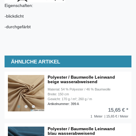
Eigenschaften:
-blickdicht
-durchgefärbt
ÄHNLICHE ARTIKEL
Polyester / Baumwolle Leinwand
beige wasserabweisend
Material: 54 % Polyester / 46 % Baumwolle
Breite: 150 cm
Gewicht: 170 g / m²; 260 g / m
Artikelnummer: 399 A
15,65 € *
1
Meter
| 15,65 € / Meter
Polyester / Baumwolle Leinwand
blau wasserabweisend