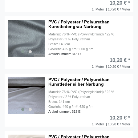
10,20 € *
1
Meter
| 10,20 € / Meter
PVC / Polyester / Polyurethan
Kunstleder grau Narbung
Material: 76 % PVC (Polyvinylchlorid) / 22 %
Polyester / 2 % Polyurethan
Breite: 140 cm
Gewicht: 425 g / m²; 600 g / m
Artikelnummer: 313 D
10,20 € *
1
Meter
| 10,20 € / Meter
PVC / Polyester / Polyurethan
Kunstleder silber Narbung
Material: 76 % PVC (Polyvinylchlorid) / 22 %
Polyester / 2 % Polyurethan
Breite: 141 cm
Gewicht: 440 g / m²; 620 g / m
Artikelnummer: 313 E
10,20 € *
1
Meter
| 10,20 € / Meter
PVC / Polyester / Polyurethan