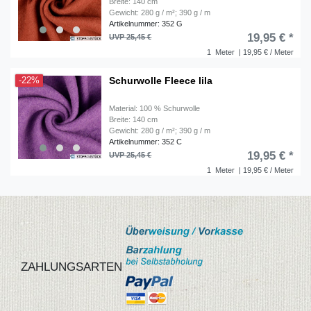
Breite: 140 cm
Gewicht: 280 g / m²; 390 g / m
Artikelnummer: 352 G
19,95 € *
UVP 25,45 €
1
Meter
| 19,95 € / Meter
Schurwolle Fleece lila
-22%
Material: 100 % Schurwolle
Breite: 140 cm
Gewicht: 280 g / m²; 390 g / m
Artikelnummer: 352 C
19,95 € *
UVP 25,45 €
1
Meter
| 19,95 € / Meter
ZAHLUNGSARTEN