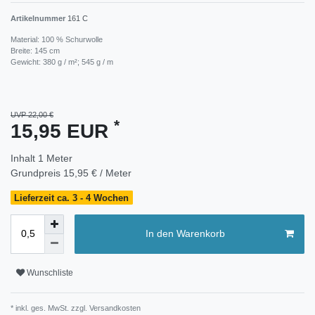
Artikelnummer
161 C
Material: 100 % Schurwolle
Breite: 145 cm
Gewicht: 380 g / m²; 545 g / m
UVP 22,00 €
*
15,95 EUR
Inhalt
1
Meter
Grundpreis
15,95 € / Meter
Lieferzeit ca. 3 - 4 Wochen
In den Warenkorb
Wunschliste
* inkl. ges. MwSt. zzgl.
Versandkosten