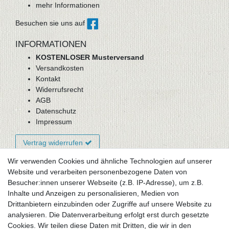
mehr Informationen
Besuchen sie uns auf
INFORMATIONEN
KOSTENLOSER Musterversand
Versandkosten
Kontakt
Widerrufsrecht
AGB
Datenschutz
Impressum
Vertrag widerrufen
Wir verwenden Cookies und ähnliche Technologien auf unserer
Website und verarbeiten personenbezogene Daten von
Newsletter-Anmeldung
Besucher:innen unserer Webseite (z.B. IP-Adresse), um z.B.
FAQ / Fragen
Inhalte und Anzeigen zu personalisieren, Medien von
Mein Warenkorb
Drittanbietern einzubinden oder Zugriffe auf unsere Website zu
Mein Merkzettel
analysieren. Die Datenverarbeitung erfolgt erst durch gesetzte
Mein Konto
Cookies. Wir teilen diese Daten mit Dritten, die wir in den