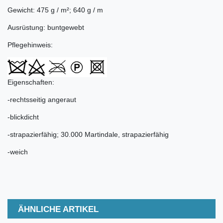
Gewicht: 475 g / m²; 640 g / m
Ausrüstung: buntgewebt
Pflegehinweis:
Eigenschaften:
-rechtsseitig angeraut
-blickdicht
-strapazierfähig; 30.000 Martindale, strapazierfähig
-weich
ÄHNLICHE ARTIKEL