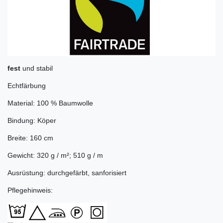
fest
und stabil
Echtfärbung
Material: 100 % Baumwolle
Bindung: Köper
Breite: 160 cm
Gewicht: 320 g / m²; 510 g / m
Ausrüstung: durchgefärbt, sanforisiert
Pflegehinweis: