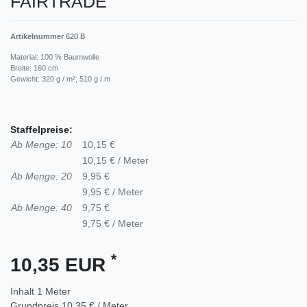
FAIRTRADE
Artikelnummer
620 B
Material: 100 % Baumwolle
Breite: 160 cm
Gewicht: 320 g / m²; 510 g / m
Staffelpreise:
Ab Menge: 10
10,15 €
10,15 € / Meter
Ab Menge: 20
9,95 €
9,95 € / Meter
Ab Menge: 40
9,75 €
9,75 € / Meter
*
10,35 EUR
Inhalt
1
Meter
Grundpreis
10,35 € / Meter