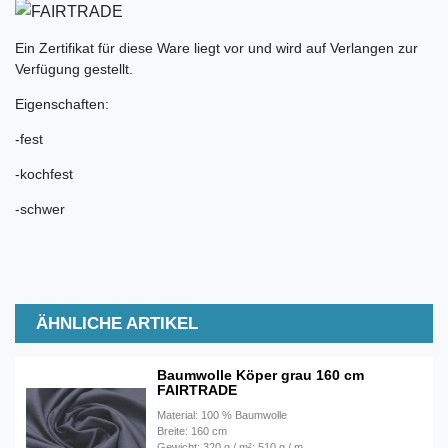
Ein Zertifikat für diese Ware liegt vor und wird auf Verlangen zur
Verfügung gestellt.
Eigenschaften:
-fest
-kochfest
-schwer
ÄHNLICHE ARTIKEL
Baumwolle Köper grau 160 cm
FAIRTRADE
Material: 100 % Baumwolle
Breite: 160 cm
Gewicht: 320 g / m²; 510 g / m