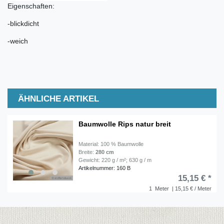
Eigenschaften:
-blickdicht
-weich
ÄHNLICHE ARTIKEL
Baumwolle Rips natur breit
Material: 100 % Baumwolle
Breite:
280 cm
Gewicht: 220 g / m²; 630 g / m
Artikelnummer: 160 B
15,15 € *
1
Meter
| 15,15 € / Meter