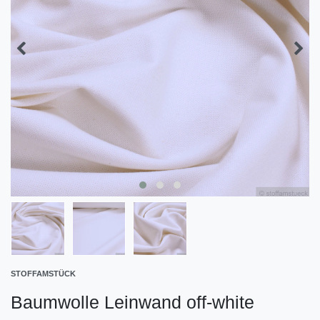
STOFFAMSTÜCK
Baumwolle Leinwand off-white