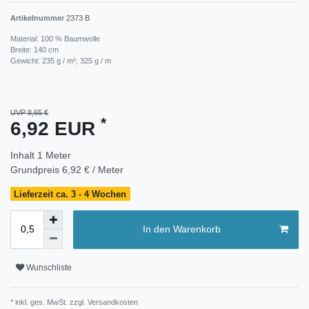
Artikelnummer
2373 B
Material: 100 % Baumwolle
Breite: 140 cm
Gewicht: 235 g / m²; 325 g / m
UVP 8,65 €
*
6,92 EUR
Inhalt
1
Meter
Grundpreis
6,92 € / Meter
Lieferzeit ca. 3 - 4 Wochen
In den Warenkorb
Wunschliste
* inkl. ges. MwSt. zzgl.
Versandkosten