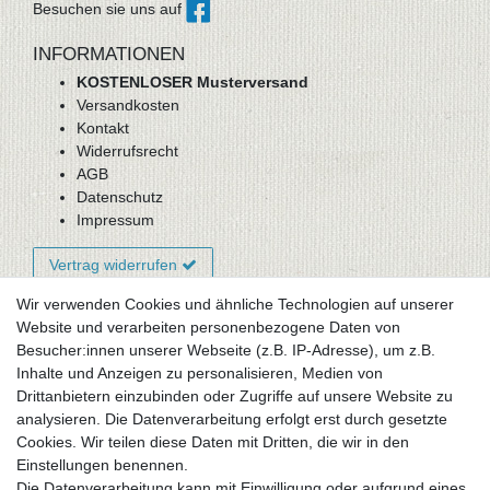
Besuchen sie uns auf
INFORMATIONEN
KOSTENLOSER Musterversand
Versandkosten
Kontakt
Widerrufsrecht
AGB
Datenschutz
Impressum
Vertrag widerrufen
Wir verwenden Cookies und ähnliche Technologien auf unserer
Website und verarbeiten personenbezogene Daten von
Newsletter-Anmeldung
Besucher:innen unserer Webseite (z.B. IP-Adresse), um z.B.
FAQ / Fragen
Inhalte und Anzeigen zu personalisieren, Medien von
Mein Warenkorb
Drittanbietern einzubinden oder Zugriffe auf unsere Website zu
Mein Merkzettel
analysieren. Die Datenverarbeitung erfolgt erst durch gesetzte
Mein Konto
Cookies. Wir teilen diese Daten mit Dritten, die wir in den
Einstellungen benennen.
UNSER LADENGESCHÄFT
Die Datenverarbeitung kann mit Einwilligung oder aufgrund eines