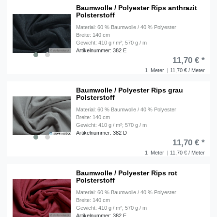
Baumwolle / Polyester Rips anthrazit
Polsterstoff
Material: 60 % Baumwolle / 40 % Polyester
Breite: 140 cm
Gewicht: 410 g / m²; 570 g / m
Artikelnummer: 382 E
11,70 € *
1
Meter
| 11,70 € / Meter
Baumwolle / Polyester Rips grau
Polsterstoff
Material: 60 % Baumwolle / 40 % Polyester
Breite: 140 cm
Gewicht: 410 g / m²; 570 g / m
Artikelnummer: 382 D
11,70 € *
1
Meter
| 11,70 € / Meter
Baumwolle / Polyester Rips rot
Polsterstoff
Material: 60 % Baumwolle / 40 % Polyester
Breite: 140 cm
Gewicht: 410 g / m²; 570 g / m
Artikelnummer: 382 F