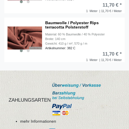
11,70 € *
1
Meter
| 11,70 € / Meter
Baumwolle / Polyester Rips
terracotta Polsterstoff
Material: 60 % Baumwolle / 40 % Polyester
Breite: 140 cm
Gewicht: 410 g / m²; 570 g / m
Artikelnummer: 382 C
11,70 € *
1
Meter
| 11,70 € / Meter
ZAHLUNGSARTEN
mehr Informationen