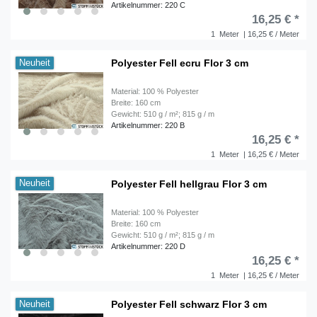
Artikelnummer: 220 C
16,25 € *
1
Meter
| 16,25 € / Meter
Polyester Fell ecru Flor 3 cm
Neuheit
Material: 100 % Polyester
Breite: 160 cm
Gewicht: 510 g / m²; 815 g / m
Artikelnummer: 220 B
16,25 € *
1
Meter
| 16,25 € / Meter
Polyester Fell hellgrau Flor 3 cm
Neuheit
Material: 100 % Polyester
Breite: 160 cm
Gewicht: 510 g / m²; 815 g / m
Artikelnummer: 220 D
16,25 € *
1
Meter
| 16,25 € / Meter
Polyester Fell schwarz Flor 3 cm
Neuheit