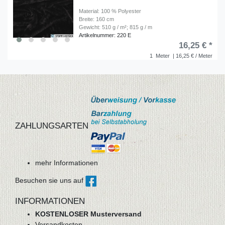
Material: 100 % Polyester
Breite: 160 cm
Gewicht: 510 g / m²; 815 g / m
Artikelnummer: 220 E
16,25 € *
1
Meter
| 16,25 € / Meter
ZAHLUNGSARTEN
mehr Informationen
Besuchen sie uns auf
INFORMATIONEN
KOSTENLOSER Musterversand
Versandkosten