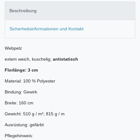
Beschreibung
Sicherheitsinformationen und Kontakt
Webpelz
extem weich, kuschelig;
antistatisch
Florlänge: 3 cm
Material: 100 % Polyester
Bindung: Gewirk
Breite: 160 cm
Gewicht: 510 g / m²; 815 g / m
Ausrüstung: gefärbt
Pflegehinweis: