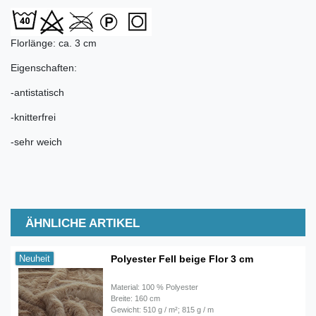
Florlänge: ca. 3 cm
Eigenschaften:
-antistatisch
-knitterfrei
-sehr weich
ÄHNLICHE ARTIKEL
Polyester Fell beige Flor 3 cm
Neuheit
Material: 100 % Polyester
Breite: 160 cm
Gewicht: 510 g / m²; 815 g / m