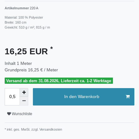
Artikelnummer
220 A
Material: 100 % Polyester
Breite: 160 cm
Gewicht: 510 g / m²; 815 g / m
*
16,25 EUR
Inhalt
1
Meter
Grundpreis
16,25 € / Meter
Versand ab dem 31.08.2026, Lieferzeit ca. 1-2 Werktage
In den Warenkorb
Wunschliste
* inkl. ges. MwSt. zzgl.
Versandkosten