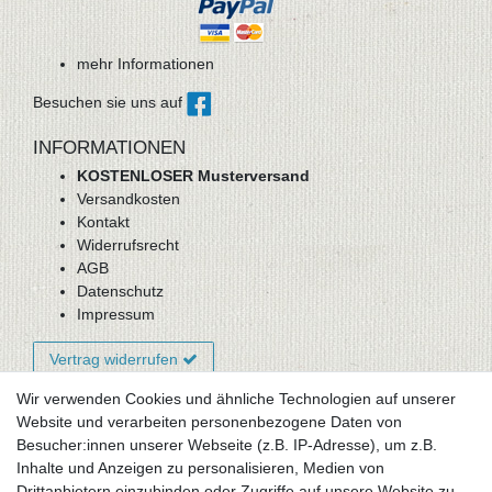
mehr Informationen
Besuchen sie uns auf
INFORMATIONEN
KOSTENLOSER Musterversand
Versandkosten
Kontakt
Widerrufsrecht
AGB
Datenschutz
Impressum
Vertrag widerrufen
Wir verwenden Cookies und ähnliche Technologien auf unserer
Website und verarbeiten personenbezogene Daten von
Newsletter-Anmeldung
Besucher:innen unserer Webseite (z.B. IP-Adresse), um z.B.
FAQ / Fragen
Inhalte und Anzeigen zu personalisieren, Medien von
Mein Warenkorb
Drittanbietern einzubinden oder Zugriffe auf unsere Website zu