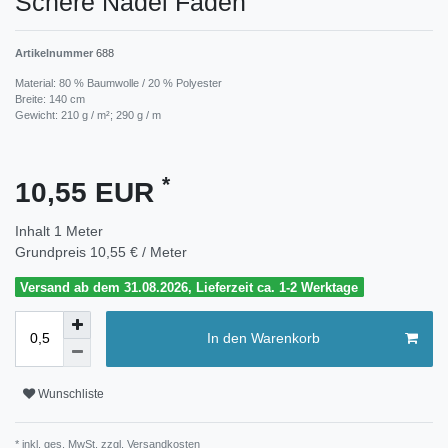
Schere Nadel Faden
Artikelnummer
688
Material: 80 % Baumwolle / 20 % Polyester
Breite: 140 cm
Gewicht: 210 g / m²; 290 g / m
*
10,55 EUR
Inhalt
1
Meter
Grundpreis
10,55 € / Meter
Versand ab dem 31.08.2026, Lieferzeit ca. 1-2 Werktage
In den Warenkorb
Wunschliste
* inkl. ges. MwSt. zzgl.
Versandkosten