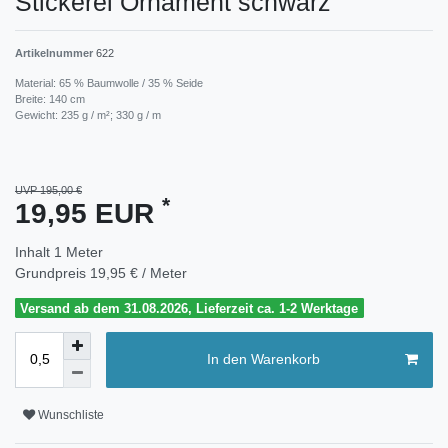
Stickerei Ornament schwarz
Artikelnummer
622
Material: 65 % Baumwolle / 35 % Seide
Breite: 140 cm
Gewicht: 235 g / m²; 330 g / m
UVP 195,00 €
*
19,95 EUR
Inhalt
1
Meter
Grundpreis
19,95 € / Meter
Versand ab dem 31.08.2026, Lieferzeit ca. 1-2 Werktage
In den Warenkorb
Wunschliste