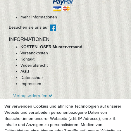
mehr Informationen
Besuchen sie uns auf
INFORMATIONEN
KOSTENLOSER Musterversand
Versandkosten
Kontakt
Widerrufsrecht
AGB
Datenschutz
Impressum
Vertrag widerrufen
Wir verwenden Cookies und ähnliche Technologien auf unserer
Website und verarbeiten personenbezogene Daten von
Newsletter-Anmeldung
Besucher:innen unserer Webseite (z.B. IP-Adresse), um z.B.
FAQ / Fragen
Inhalte und Anzeigen zu personalisieren, Medien von
Mein Warenkorb
Drittanbietern einzubinden oder Zugriffe auf unsere Website zu