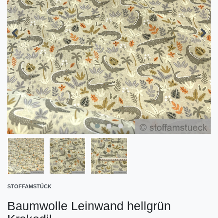
STOFFAMSTÜCK
Baumwolle Leinwand hellgrün