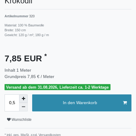
Krokodil
Artikelnummer
320
Material: 100 % Baumwolle
Breite: 150 cm
Gewicht: 120 g / m²; 180 g / m
*
7,85 EUR
Inhalt
1
Meter
Grundpreis
7,85 € / Meter
Versand ab dem 31.08.2026, Lieferzeit ca. 1-2 Werktage
In den Warenkorb
Wunschliste
* inkl. ges. MwSt. zzgl.
Versandkosten