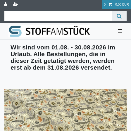
0
0,00 EUR
☰
Wir sind vom 01.08. - 30.08.2026 im
Urlaub. Alle Bestellungen, die in
dieser Zeit getätigt werden, werden
erst ab dem 31.08.2026 versendet.