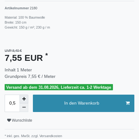
Artikelnummer
2180
Material: 100 % Baumwolle
Breite: 150 cm
Gewicht: 150 g / m²; 230 g / m
UVP 8,40 €
*
7,55 EUR
Inhalt
1
Meter
Grundpreis
7,55 € / Meter
Versand ab dem 31.08.2026, Lieferzeit ca. 1-2 Werktage
In den Warenkorb
Wunschliste
* inkl. ges. MwSt. zzgl.
Versandkosten