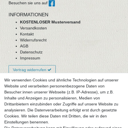
Besuchen sie uns auf
INFORMATIONEN
KOSTENLOSER Musterversand
Versandkosten
Kontakt
Widerrufsrecht
AGB
Datenschutz
Impressum
Vertrag widerrufen
Wir verwenden Cookies und ähnliche Technologien auf unserer
Website und verarbeiten personenbezogene Daten von
Newsletter-Anmeldung
Besucher:innen unserer Webseite (z.B. IP-Adresse), um z.B.
FAQ / Fragen
Inhalte und Anzeigen zu personalisieren, Medien von
Mein Warenkorb
Drittanbietern einzubinden oder Zugriffe auf unsere Website zu
Mein Merkzettel
analysieren. Die Datenverarbeitung erfolgt erst durch gesetzte
Mein Konto
Cookies. Wir teilen diese Daten mit Dritten, die wir in den
Einstellungen benennen.
UNSER LADENGESCHÄFT