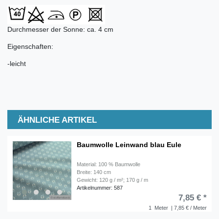
Durchmesser der Sonne: ca. 4 cm
Eigenschaften:
-leicht
ÄHNLICHE ARTIKEL
Baumwolle Leinwand blau Eule
Material: 100 % Baumwolle
Breite: 140 cm
Gewicht: 120 g / m²; 170 g / m
Artikelnummer: 587
7,85 € *
1
Meter
| 7,85 € / Meter