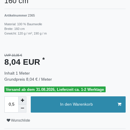
160 cm
Artikelnummer
2365
Material: 100 % Baumwolle
Breite: 160 cm
Gewicht: 120 g / m²; 190 g / m
UVP 10,05 €
*
8,04 EUR
Inhalt
1
Meter
Grundpreis
8,04 € / Meter
Versand ab dem 31.08.2026, Lieferzeit ca. 1-2 Werktage
In den Warenkorb
Wunschliste