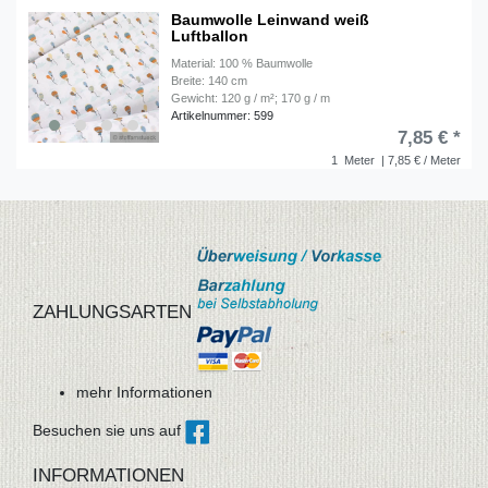
Baumwolle Leinwand weiß
Luftballon
Material: 100 % Baumwolle
Breite: 140 cm
Gewicht: 120 g / m²; 170 g / m
Artikelnummer: 599
7,85 € *
1
Meter
| 7,85 € / Meter
ZAHLUNGSARTEN
mehr Informationen
Besuchen sie uns auf
INFORMATIONEN