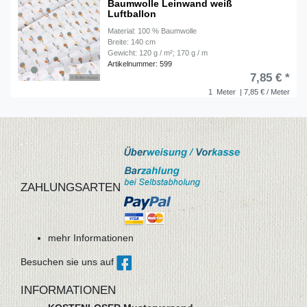
Baumwolle Leinwand weiß
Luftballon
Material: 100 % Baumwolle
Breite: 140 cm
Gewicht: 120 g / m²; 170 g / m
Artikelnummer: 599
7,85 € *
1
Meter
| 7,85 € / Meter
ZAHLUNGSARTEN
mehr Informationen
Besuchen sie uns auf
INFORMATIONEN