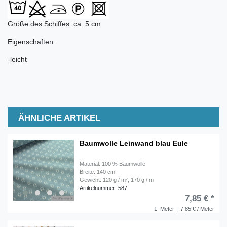
Größe des Schiffes: ca. 5 cm
Eigenschaften:
-leicht
ÄHNLICHE ARTIKEL
Baumwolle Leinwand blau Eule
Material: 100 % Baumwolle
Breite: 140 cm
Gewicht: 120 g / m²; 170 g / m
Artikelnummer: 587
7,85 € *
1
Meter
| 7,85 € / Meter