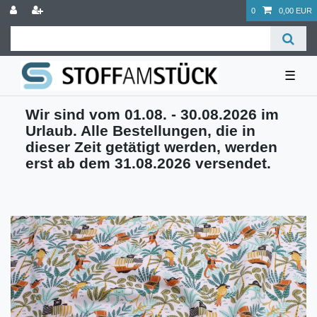
0
0,00 EUR
☰
Wir sind vom 01.08. - 30.08.2026 im
Urlaub. Alle Bestellungen, die in
dieser Zeit getätigt werden, werden
erst ab dem 31.08.2026 versendet.