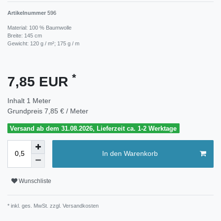
Artikelnummer
596
Material: 100 % Baumwolle
Breite: 145 cm
Gewicht: 120 g / m²; 175 g / m
*
7,85 EUR
Inhalt
1
Meter
Grundpreis
7,85 € / Meter
Versand ab dem 31.08.2026, Lieferzeit ca. 1-2 Werktage
In den Warenkorb
Wunschliste
* inkl. ges. MwSt. zzgl.
Versandkosten