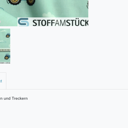
kt
ern und Treckern