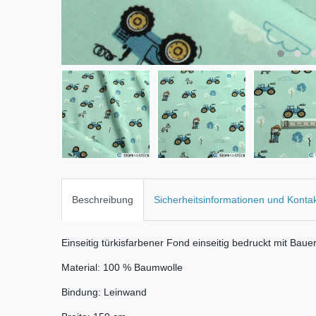
Beschreibung
Sicherheitsinformationen und Konta
Einseitig türkisfarbener Fond einseitig bedruckt mit Bau
Material: 100 % Baumwolle
Bindung: Leinwand