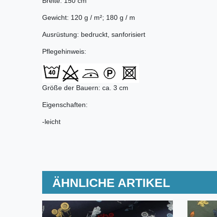
Breite: 150 cm
Gewicht: 120 g / m²; 180 g / m
Ausrüstung: bedruckt, sanforisiert
Pflegehinweis:
Größe der Bauern: ca. 3 cm
Eigenschaften:
-leicht
ÄHNLICHE ARTIKEL