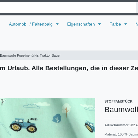
U
Automobil / Faltenbalg
Eigenschaften
Farbe
M
Baumwolle Popeline türkis Traktor Bauer
m Urlaub. Alle Bestellungen, die in dieser Ze
STOFFAMSTÜCK
Baumwolle
Artikelnummer
282 A
Material: 100 % Baum