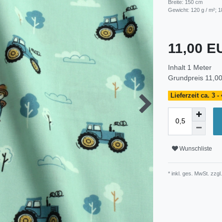
Breite: 150 cm
Gewicht: 120 g / m²; 1
11,00 
Inhalt
1
Meter
Grundpreis
11,00
Lieferzeit ca. 3 
Wunschliste
* inkl. ges. MwSt. zzgl.